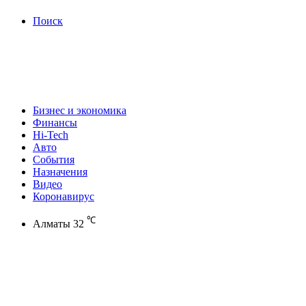
Поиск
Бизнес и экономика
Финансы
Hi-Tech
Авто
События
Назначения
Видео
Коронавирус
℃
Алматы
32