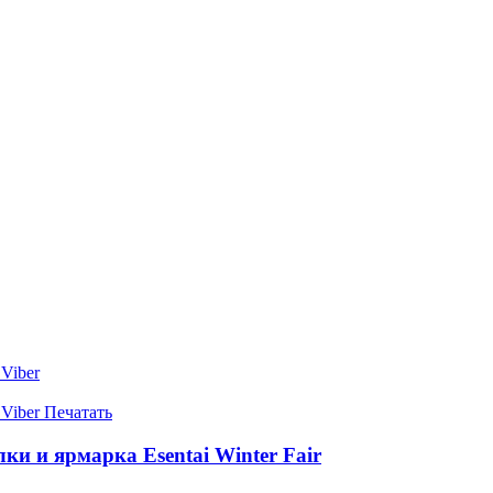
Viber
Viber
Печатать
ки и ярмарка Esentai Winter Fair