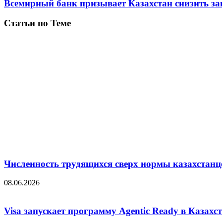
Всемирный банк призывает Казахстан снизить за
Статьи по Теме
Численность трудящихся сверх нормы казахстанц
08.06.2026
Visa запускает программу Agentic Ready в Казахс