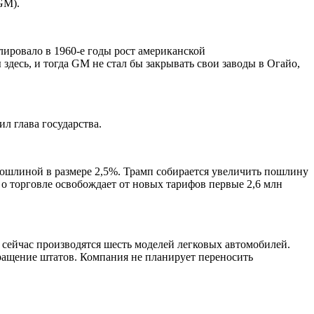
GM).
лировало в 1960-е годы рост американской
есь, и тогда GM не стал бы закрывать свои заводы в Огайо,
л глава государства.
шлиной в размере 2,5%. Трамп собирается увеличить пошлину
 о торговле освобождает от новых тарифов первые 2,6 млн
 сейчас производятся шесть моделей легковых автомобилей.
кращение штатов. Компания не планирует переносить