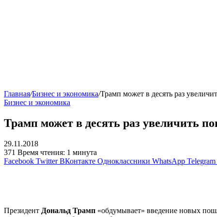
Главная
/
Бизнес и экономика
/
Трамп может в десять раз увелич
Бизнес и экономика
Трамп может в десять раз увеличить 
29.11.2018
371
Время чтения: 1 минута
Facebook
Twitter
ВКонтакте
Одноклассники
WhatsApp
Telegram
Президент
Дональд Трамп
«обдумывает» введение новых пошл