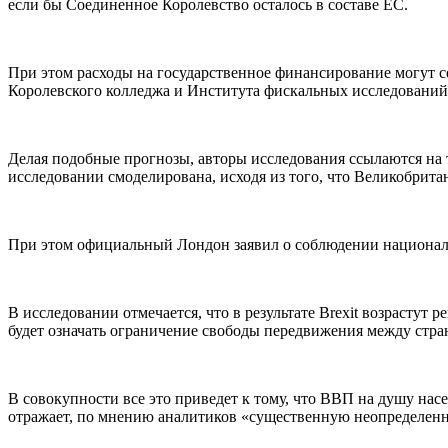
если бы Соединенное Королевство осталось в составе ЕС.
При этом расходы на государственное финансирование могут с
Королевского колледжа и Института фискальных исследований
Делая подобные прогнозы, авторы исследования ссылаются на 
исследовании смоделирована, исходя из того, что Великобрита
При этом официальный Лондон заявил о соблюдении национал
В исследовании отмечается, что в результате Brexit возрастут 
будет означать ограничение свободы передвижения между стр
В совокупности все это приведет к тому, что ВВП на душу насе
отражает, по мнению аналитиков «существенную неопределенн