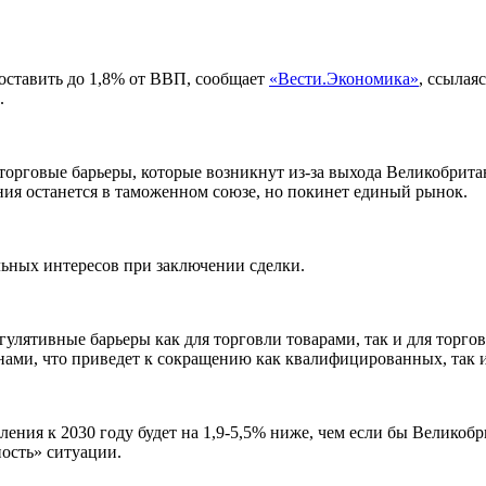
оставить до 1,8% от ВВП, сообщает
«Вести.Экономика»
, ссылая
.
торговые барьеры, которые возникнут из-за выхода Великобрит
ния останется в таможенном союзе, но покинет единый рынок.
ьных интересов при заключении сделки.
регулятивные барьеры как для торговли товарами, так и для торго
анами, что приведет к сокращению как квалифицированных, та
ления к 2030 году будет на 1,9-5,5% ниже, чем если бы Великобр
ость» ситуации.