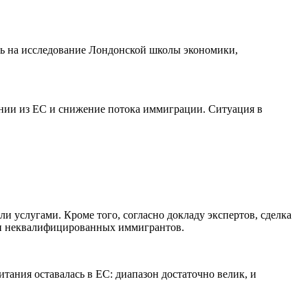
сь на исследование Лондонской школы экономики,
ании из ЕС и снижение потока иммиграции. Ситуация в
вли услугами. Кроме того, согласно докладу экспертов, сделка
к и неквалифицированных иммигрантов.
итания оставалась в ЕС: диапазон достаточно велик, и