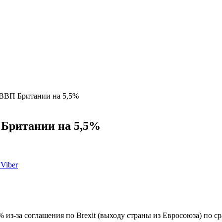
ь ВВП Британии на 5,5%
 Британии на 5,5%
Viber
из-за соглашения по Brexit (выходу страны из Евросоюза) по ср