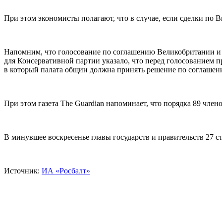
При этом экономисты полагают, что в случае, если сделки по Br
Напомним, что голосование по соглашению Великобритании и ЕС
для Консервативной партии указало, что перед голосованием п
в который палата общин должна принять решение по соглашен
При этом газета The Guardian напоминает, что порядка 89 член
В минувшее воскресенье главы государств и правительств 27 
Источник:
ИА «Росбалт»