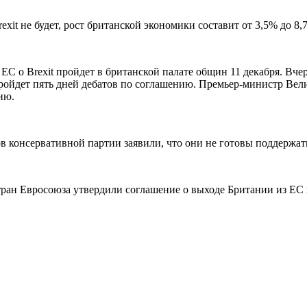
exit не будет, рост британской экономики составит от 3,5% до 8,
 о Brexit пройдет в британской палате общин 11 декабря. Вчера
ройдет пять дней дебатов по соглашению. Премьер-министр Вели
ию.
ов консервативной партии заявили, что они не готовы поддержать
стран Евросоюза утвердили соглашение о выходе Британии из ЕС