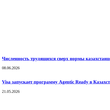
Численность трудящихся сверх нормы казахстанц
08.06.2026
Visa запускает программу Agentic Ready в Казахс
21.05.2026