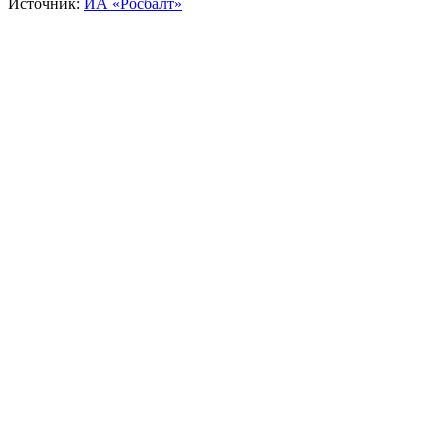
Источник:
ИА «Росбалт»