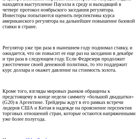
находятся выступление Пауэлла в среду и выходящий в
четверг протокол ноябрьского заседания регулятора.
Инвесторы попытаются оценить перспективы курса
американского регулятора на дальнейшее повышение базовой
ставки в стране.
Регулятор уже три раза в нынешнем году поднимал ставку, и
ожидается, что он повысит ее еще раз на заседании в декабре
и три раза в следующем году. Если Федрезерв продолжит
ужесточение своей денежной политики, то это поддержит
курс доллара и окажет давление на стоимость золота.
Кроме того, взгляды мировых рынков обращены к
предстоящему в конце недели саммиту «большой двадцатки»
(G20) в Аргентине. Трейдеры ждут в его рамках встречи
лидеров США и Китая в надежде на прояснение перспектив
торговых отношений стран, которые остаются напряженными
уже более полугода.