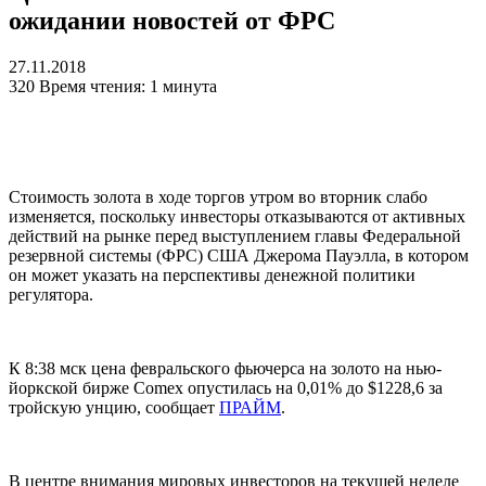
ожидании новостей от ФРС
27.11.2018
320
Время чтения: 1 минута
Стоимость золота в ходе торгов утром во вторник слабо
изменяется, поскольку инвесторы отказываются от активных
действий на рынке перед выступлением главы Федеральной
резервной системы (ФРС) США Джерома Пауэлла, в котором
он может указать на перспективы денежной политики
регулятора.
К 8:38 мск цена февральского фьючерса на золото на нью-
йоркской бирже Comex опустилась на 0,01% до $1228,6 за
тройскую унцию, сообщает
ПРАЙМ
.
В центре внимания мировых инвесторов на текущей неделе