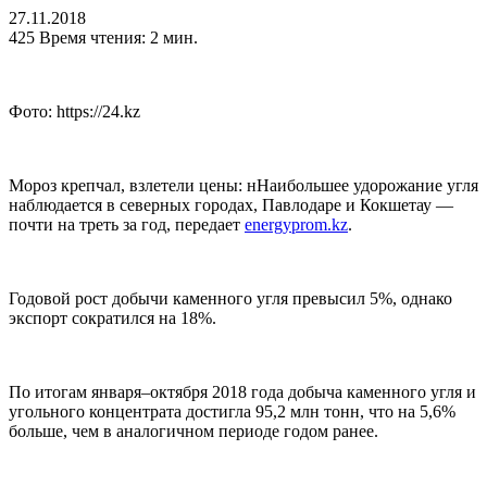
27.11.2018
425
Время чтения: 2 мин.
Фото: https://24.kz
Мороз крепчал, взлетели цены: нНаибольшее удорожание угля
наблюдается в северных городах, Павлодаре и Кокшетау —
почти на треть за год, передает
energyprom.kz
.
Годовой рост добычи каменного угля превысил 5%, однако
экспорт сократился на 18%.
По итогам января–октября 2018 года добыча каменного угля и
угольного концентрата достигла 95,2 млн тонн, что на 5,6%
больше, чем в аналогичном периоде годом ранее.