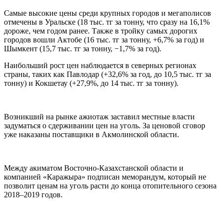
Самые высокие цены среди крупных городов и мегаполисов
отмечены в Уральске (18 тыс. тг за тонну, что сразу на 16,1%
дороже, чем годом ранее. Также в тройку самых дорогих
городов вошли Актобе (16 тыс. тг за тонну, +6,7% за год) и
Шымкент (15,7 тыс. тг за тонну, −1,7% за год).
Наибольший рост цен наблюдается в северных регионах
страны, таких как Павлодар (+32,6% за год, до 10,5 тыс. тг за
тонну) и Кокшетау (+27,9%, до 14 тыс. тг за тонну).
Возникший на рынке ажиотаж заставил местные власти
задуматься о сдерживании цен на уголь. За ценовой сговор
уже наказаны поставщики в Акмолинской области.
Между акиматом Восточно-Казахстанской области и
компанией «Каражыра» подписан меморандум, который не
позволит ценам на уголь расти до конца отопительного сезона
2018–2019 годов.