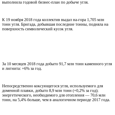
выполнила годовой бизнес-план по добыче угля.
К 19 ноября 2018 года коллектив выдал на-гора 1,705 млн
тонн угля. Бригада, добывшая последние тонны, подняла на
поверхность символический кусок угля.
За 10 месяцев 2018 года добыто 91,7 млн тонн каменного угля
и лигнита: +6% за год.
Непосредственно коксующегося угля, используемого для
доменной плавки, добыто 8,9 млн тонн (+0,2% за год);
энергетического, необходимого для отопления — 70,6 млн
тонн, на 5,4% больше, чем в аналогичном периоде 2017 года.