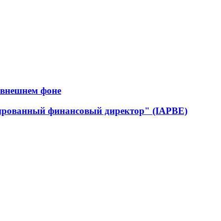
 внешнем фоне
ированный финансовый директор" (IAPBE)