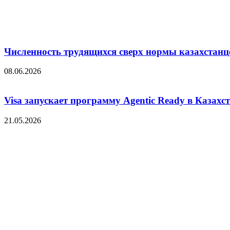
Численность трудящихся сверх нормы казахстанц
08.06.2026
Visa запускает программу Agentic Ready в Казахс
21.05.2026