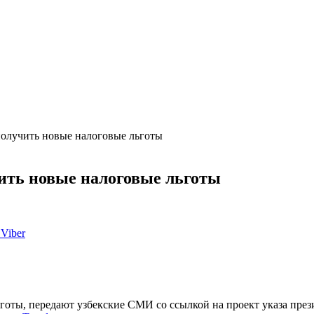
получить новые налоговые льготы
ить новые налоговые льготы
Viber
готы, передают узбекские СМИ со ссылкой на проект указа пре