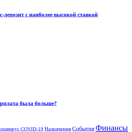
-депозит с наиболее высокой ставкой
зарплата была больше?
Финансы
События
Назначения
онавирус COVID-19