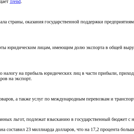
едает
Trend
.
ала страны, оказания государственной поддержки предприятиям
ьготы юридическим лицам, имеющим долю экспорта в общей выручк
о налогу на прибыль юридических лиц в части прибыли, приходящ
ров на экспорт.
оваров, а также услуг по международным перевозкам и транспор
нных льгот, подлежат взысканию в государственный бюджет с на
на составил 23 миллиарда долларов, что на 17,2 процента боль