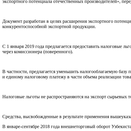
экспортного потенциала отечественных производителей», пер
Документ разработан в целях расширения экспортного потенци
конкурентоспособной экспортной продукции.
С 1 января 2019 года предлагается предоставить налоговые л
через комиссионера (поверенного).
В частности, предлагается уменьшить налогооблагаемую базу п
и единому налоговому платежу в части объема реализации това
Налоговые льготы не распространяются на экспорт сырьевых т
Средства, высвобожденные в результате применения вышеуказа
В январе-сентябре 2018 года внешнеторговый оборот Узбекиста