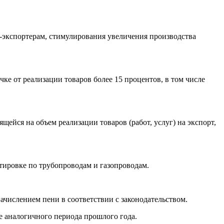
-экспортерам, стимулирования увеличения производства
е от реализации товаров более 15 процентов, в том числе
ейся на объем реализации товаров (работ, услуг) на экспорт,
тировке по трубопроводам и газопроводам.
числением пени в соответствии с законодательством.
ше аналогичного периода прошлого года.