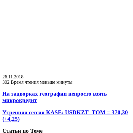
26.11.2018
302
Время чтения меньше минуты
На задворках географии непросто взять
микрокредит
Утренняя сессия KASE: USDKZT_TOM = 370,30
(+4,25)
Статьи по Теме