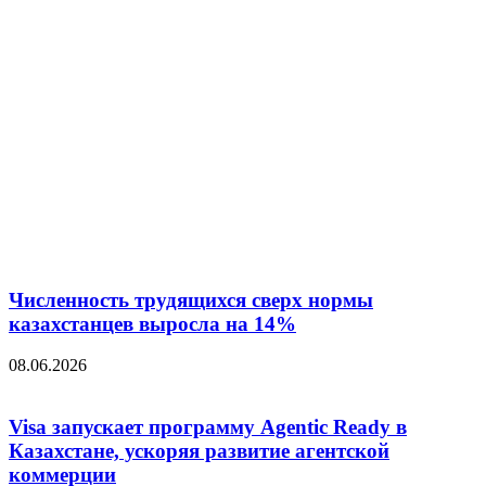
Численность трудящихся сверх нормы
казахстанцев выросла на 14%
08.06.2026
Visa запускает программу Agentic Ready в
Казахстане, ускоряя развитие агентской
коммерции