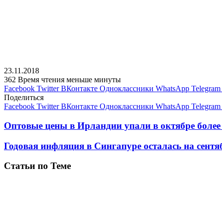
23.11.2018
362
Время чтения меньше минуты
Facebook
Twitter
ВКонтакте
Одноклассники
WhatsApp
Telegram
Поделиться
Facebook
Twitter
ВКонтакте
Одноклассники
WhatsApp
Telegram
Оптовые цены в Ирландии упали в октябре более
Годовая инфляция в Сингапуре осталась на сентя
Статьи по Теме