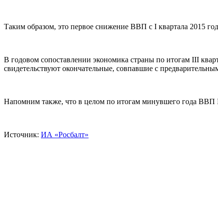
Таким образом, это первое снижение ВВП с I квартала 2015 год
В годовом сопоставлении экономика страны по итогам III кварта
свидетельствуют окончательные, совпавшие с предварительными
Напомним также, что в целом по итогам минувшего года ВВП 
Источник:
ИА «Росбалт»