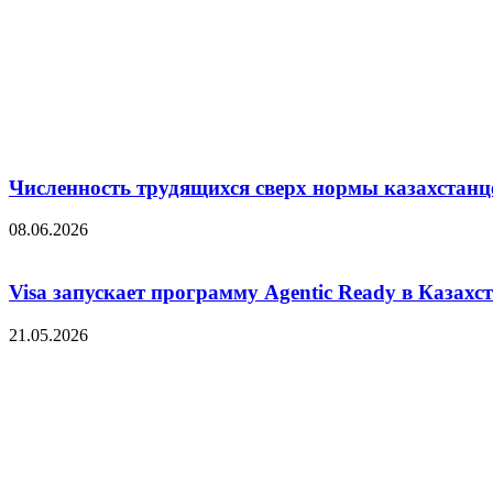
Численность трудящихся сверх нормы казахстанц
08.06.2026
Visa запускает программу Agentic Ready в Казахс
21.05.2026