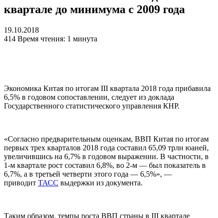
квартале до минимума с 2009 года
19.10.2018
414
Время чтения: 1 минута
Экономика Китая по итогам III квартала 2018 года прибавила
6,5% в годовом сопоставлении, следует из доклада
Государственного статистического управления КНР.
«Согласно предварительным оценкам, ВВП Китая по итогам
первых трех кварталов 2018 года составил 65,09 трлн юаней,
увеличившись на 6,7% в годовом выражении. В частности, в
1-м квартале рост составил 6,8%, во 2-м — был показатель в
6,7%, а в третьей четверти этого года — 6,5%», —
приводит
ТАСС
выдержки из документа.
Таким образом, темпы роста ВВП страны в III квартале