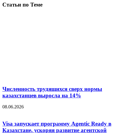
Статьи по Теме
Численность трудящихся сверх нормы
казахстанцев выросла на 14%
08.06.2026
Visa запускает программу Agentic Ready в
Казахстане, ускоряя развитие агентской