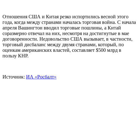
Отношения США и Китая резко испортились весной этого
года, когда между странами началась торговая война. С начала
апреля Вашингтон вводил торговые пошлины, а Китай
соразмерно отвечал на них, несмотря на достигнутые в мае
договоренности. Недовольство США вызывает, в частности,
торговый дисбаланс между двумя странами, который, по
оценкам американских властей, составляет $500 млрд в
пользу КНР.
Источник:
ИА «Росбалт»