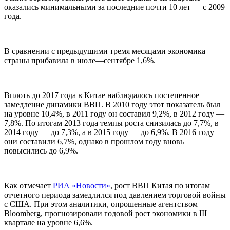
оказались минимальными за последние почти 10 лет — с 2009
года.
В сравнении с предыдущими тремя месяцами экономика
страны прибавила в июле—сентябре 1,6%.
Вплоть до 2017 года в Китае наблюдалось постепенное
замедление динамики ВВП. В 2010 году этот показатель был
на уровне 10,4%, в 2011 году он составил 9,2%, в 2012 году —
7,8%. По итогам 2013 года темпы роста снизилась до 7,7%, в
2014 году — до 7,3%, а в 2015 году — до 6,9%. В 2016 году
они составили 6,7%, однако в прошлом году вновь
повысились до 6,9%.
Как отмечает
РИА «Новости»
, рост ВВП Китая по итогам
отчетного периода замедлился под давлением торговой войны
с США. При этом аналитики, опрошенные агентством
Bloomberg, прогнозировали годовой рост экономики в III
квартале на уровне 6,6%.