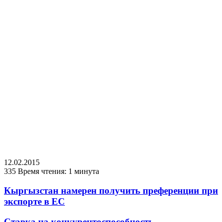
12.02.2015
335
Время чтения: 1 минута
Кыргызстан намерен получить преференции при
экспорте в ЕС
Ставка на конкурентоспособность