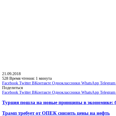
21.09.2018
528
Время чтения: 1 минута
Facebook
Twitter
ВКонтакте
Одноклассники
WhatsApp
Telegram
Поделиться
Facebook
Twitter
ВКонтакте
Одноклассники
WhatsApp
Telegram
Турция пошла на новые принципы в экономике: 
Трамп требует от ОПЕК снизить цены на нефть