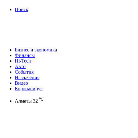
Поиск
Бизнес и экономика
Финансы
Hi-Tech
Авто
События
Назначения
Видео
Коронавирус
℃
Алматы
32