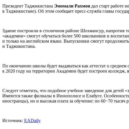
Президент Таджикистана
Эмомали Рахмон
дал старт работе н
в Таджикистане). Об этом сообщает пресс-служба главы госуда
Здание построили в столичном районе Шохмансур, напротив т
«академии» смогут обучаться более 500 школьников и воспитан
и только на английском языке. Выпускники смогут продолжить
и Таджикистана.
По окончанию школы будет выдаваться как аттестат о среднем
к 2020 году на территории Академии будет построен колледж, 
Следует отметить, что подобное учебное заведение для детей «э
Имеются также филиалы в Иннополисе и Елабуге. Особенностью 
иностранцы), но и высокая плата за обучение: по 60−70 тысяч 
Источник:
EADaily