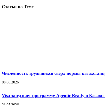
Статьи по Теме
Численность трудящихся сверх нормы казахстанц
08.06.2026
Visa запускает программу Agentic Ready в Казахс
21.05.2026