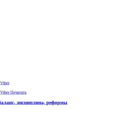
Viber
Viber
Печатать
баланс, дисциплина, реформы