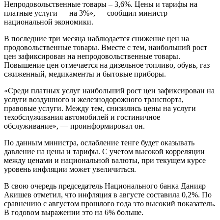
Непродовольственные товары – 3,6%. Цены и тарифы на
платные услуги — на 3%», — сообщил министр
национальной экономики.
В последние три месяца наблюдается снижение цен на
продовольственные товары. Вместе с тем, наибольший рост
цен зафиксирован на непродовольственные товары.
Повышение цен отмечается на дизельное топливо, обувь, газ
сжиженный, медикаменты и бытовые приборы.
«Среди платных услуг наибольший рост цен зафиксирован на
услуги воздушного и железнодорожного транспорта,
правовые услуги. Между тем, снизились цены на услуги
техобслуживания автомобилей и гостиничное
обслуживание», — проинформировал он.
По данным министра, ослабление тенге будет оказывать
давление на цены и тарифы. С учетом высокой корреляции
между ценами и национальной валюты, при текущем курсе
уровень инфляции может увеличиться.
В свою очередь председатель Национального банка Данияр
Акишев отметил, что инфляция в августе составила 0,2%. По
сравнению с августом прошлого года это высокий показатель.
В годовом выражении это на 6% больше.