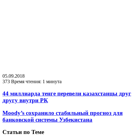
05.09.2018
373
Время чтения: 1 минута
44 миллиарда тенге перевели казахстанцы друг
другу внутри РК
Moody’s сохранило стабильный прогноз для
банковской системы Узбекистана
Статьи по Теме