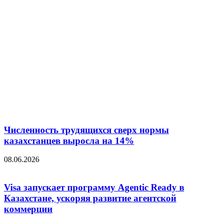
Численность трудящихся сверх нормы
казахстанцев выросла на 14%
08.06.2026
Visa запускает программу Agentic Ready в
Казахстане, ускоряя развитие агентской
коммерции