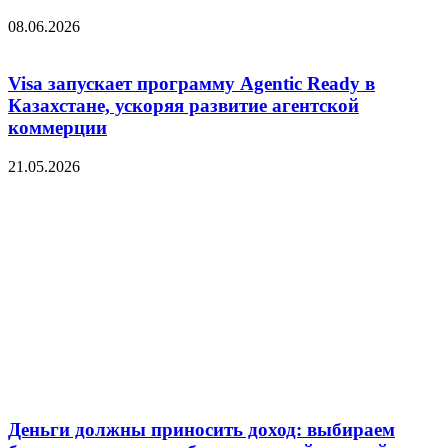
08.06.2026
Visa запускает программу Agentic Ready в
Казахстане, ускоряя развитие агентской
коммерции
21.05.2026
Деньги должны приносить доход: выбираем