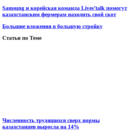
Samsung и корейская команда Lives’talk помогут
казахстанским фермерам находить свой скот
Большие вложения в большую стройку
Статьи по Теме
Численность трудящихся сверх нормы
казахстанцев выросла на 14%