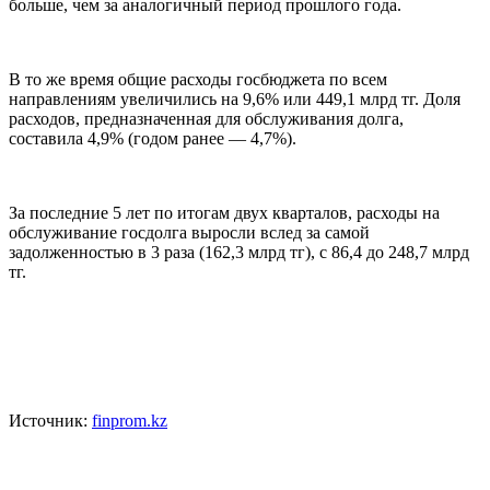
больше, чем за аналогичный период прошлого года.
В то же время общие расходы госбюджета по всем
направлениям увеличились на 9,6% или 449,1 млрд тг. Доля
расходов, предназначенная для обслуживания долга,
составила 4,9% (годом ранее — 4,7%).
За последние 5 лет по итогам двух кварталов, расходы на
обслуживание госдолга выросли вслед за самой
задолженностью в 3 раза (162,3 млрд тг), c 86,4 до 248,7 млрд
тг.
Источник:
finprom.kz