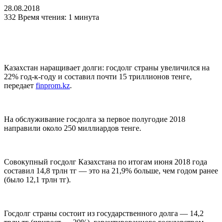
28.08.2018
332
Время чтения: 1 минута
Казахстан наращивает долги: госдолг страны увеличился на
22% год-к-году и составил почти 15 триллионов тенге,
передает
finprom.kz
.
На обслуживание госдолга за первое полугодие 2018
направили около 250 миллиардов тенге.
Совокупный госдолг Казахстана по итогам июня 2018 года
составил 14,8 трлн тг — это на 21,9% больше, чем годом ранее
(было 12,1 трлн тг).
Госдолг страны состоит из государственного долга — 14,2