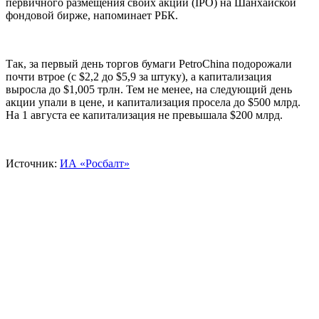
первичного размещения своих акций (IPO) на Шанхайской
фондовой бирже, напоминает РБК.
Так, за первый день торгов бумаги PetroChina подорожали
почти втрое (с $2,2 до $5,9 за штуку), а капитализация
выросла до $1,005 трлн. Тем не менее, на следующий день
акции упали в цене, и капитализация просела до $500 млрд.
На 1 августа ее капитализация не превышала $200 млрд.
Источник:
ИА «Росбалт»