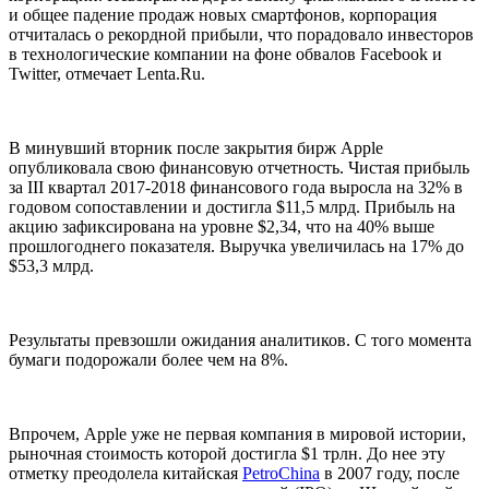
и общее падение продаж новых смартфонов, корпорация
отчиталась о рекордной прибыли, что порадовало инвесторов
в технологические компании на фоне обвалов Facebook и
Twitter, отмечает Lenta.Ru.
В минувший вторник после закрытия бирж Apple
опубликовала свою финансовую отчетность. Чистая прибыль
за III квартал 2017-2018 финансового года выросла на 32% в
годовом сопоставлении и достигла $11,5 млрд. Прибыль на
акцию зафиксирована на уровне $2,34, что на 40% выше
прошлогоднего показателя. Выручка увеличилась на 17% до
$53,3 млрд.
Результаты превзошли ожидания аналитиков. С того момента
бумаги подорожали более чем на 8%.
Впрочем, Apple уже не первая компания в мировой истории,
рыночная стоимость которой достигла $1 трлн. До нее эту
отметку преодолела китайская
PetroChina
в 2007 году, после