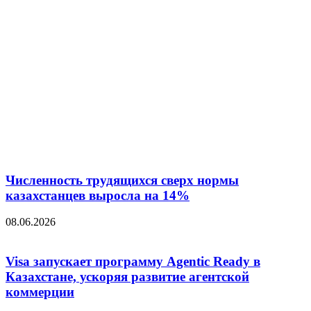
Численность трудящихся сверх нормы
казахстанцев выросла на 14%
08.06.2026
Visa запускает программу Agentic Ready в
Казахстане, ускоряя развитие агентской
коммерции