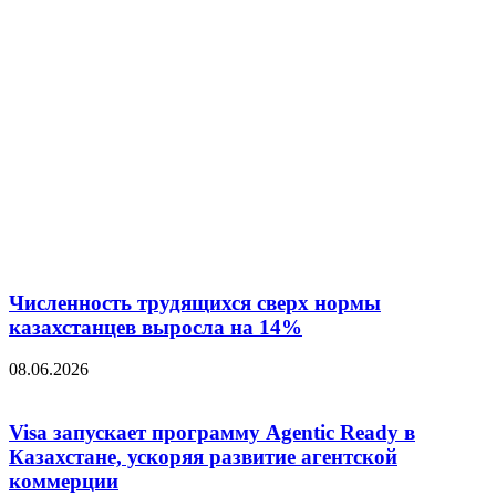
Численность трудящихся сверх нормы
казахстанцев выросла на 14%
08.06.2026
Visa запускает программу Agentic Ready в
Казахстане, ускоряя развитие агентской
коммерции