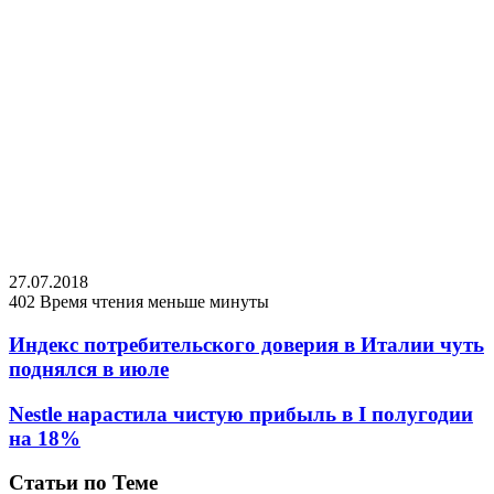
27.07.2018
402
Время чтения меньше минуты
Индекс потребительского доверия в Италии чуть
поднялся в июле
Nestle нарастила чистую прибыль в I полугодии
на 18%
Статьи по Теме