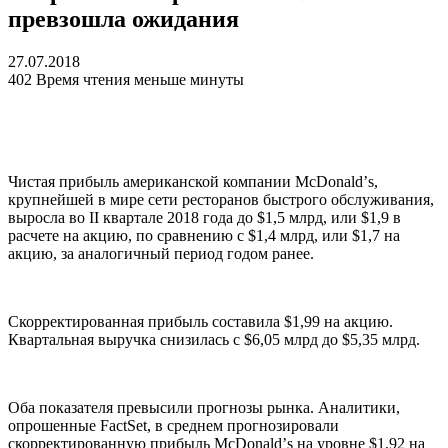
превзошла ожидания
27.07.2018
402
Время чтения меньше минуты
Чистая прибыль американской компании McDonaldʼs,
крупнейшей в мире сети ресторанов быстрого обслуживания,
выросла во II квартале 2018 года до $1,5 млрд, или $1,9 в
расчете на акцию, по сравнению с $1,4 млрд, или $1,7 на
акцию, за аналогичный период годом ранее.
Скорректированная прибыль составила $1,99 на акцию.
Квартальная выручка снизилась с $6,05 млрд до $5,35 млрд.
Оба показателя превысили прогнозы рынка. Аналитики,
опрошенные FactSet, в среднем прогнозировали
скорректированную прибыль McDonaldʼs на уровне $1,92 на