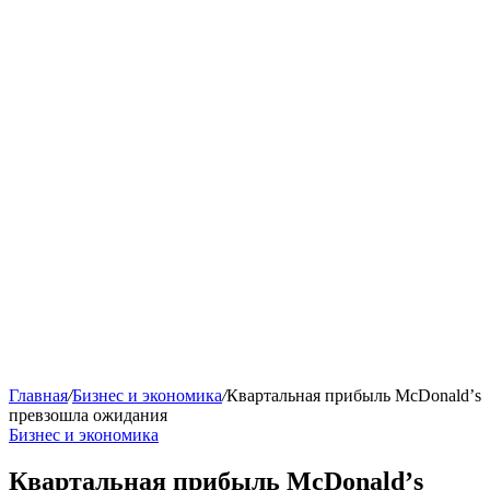
Главная
/
Бизнес и экономика
/
Квартальная прибыль McDonaldʼs
превзошла ожидания
Бизнес и экономика
Квартальная прибыль McDonaldʼs