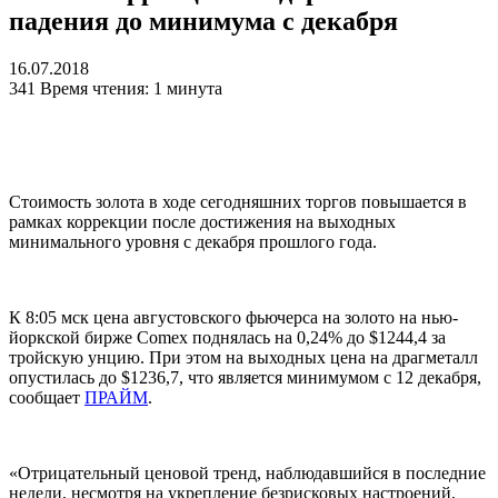
падения до минимума с декабря
16.07.2018
341
Время чтения: 1 минута
Стоимость золота в ходе сегодняшних торгов повышается в
рамках коррекции после достижения на выходных
минимального уровня с декабря прошлого года.
К 8:05 мск цена августовского фьючерса на золото на нью-
йоркской бирже Comex поднялась на 0,24% до $1244,4 за
тройскую унцию. При этом на выходных цена на драгметалл
опустилась до $1236,7, что является минимумом с 12 декабря,
сообщает
ПРАЙМ
.
«Отрицательный ценовой тренд, наблюдавшийся в последние
недели, несмотря на укрепление безрисковых настроений,