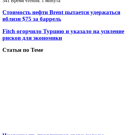
341
Время чтения: 1 минута
Стоимость нефти Brent пытается удержаться
вблизи $75 за баррель
Fitch огорчило Турцию и указало на усиление
рисков для экономики
Статьи по Теме