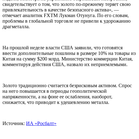
свидетельствует о том, что золото по-прежнему теряет свою
привлекательность в качестве безопасного актива», —
отмечает аналитик FXTM Лукман Отунуга. По его словам,
проблемы в глобальной торговле не привели к удорожанию
драгметалла.
На прошлой неделе власти США заявили, что готовятся
ввести дополнительные пошлины в размере 10% на товары из
Китая на сумму $200 млрд. Министерство коммерции Китая,
комментируя действия США, назвало их неприемлемыми.
Золото традиционно считается безрисковым активом. Спрос
на него повышается в периоды геополитической
напряженности, а на фоне ее ослабления, наоборот,
снижается, что приводит к удешевлению металла.
Источник:
ИА «Росбалт»