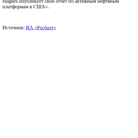
Hughes опубликует свой отчет по активным нефтяным
платформам в США».
Источник:
ИА «Росбалт»