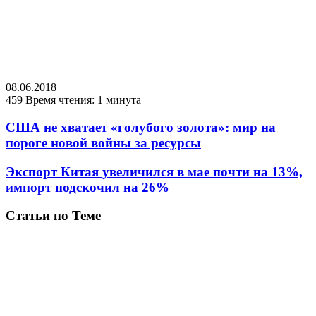
08.06.2018
459
Время чтения: 1 минута
США не хватает «голубого золота»: мир на
пороге новой войны за ресурсы
Экспорт Китая увеличился в мае почти на 13%,
импорт подскочил на 26%
Статьи по Теме