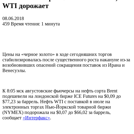
WTI дорожает
08.06.2018
459
Время чтения: 1 минута
Цены на «черное золото» в ходе сегодняшних торгов
стабилизировалась после существенного роста накануне из-за
возобновивших опасений сокращения поставок из Ирана и
Венесуэлы.
К 8:05 мск августовские фьючерсы на нефть сорта Brent
подешевели на лондонской бирже ICE Futures на $0,09 до
$77,23 за баррель. Нефть WTI с поставкой в июле на
электронных торгах Нью-Йоркской товарной биржи
(NYMEX) подорожала на $0,07 до $66,02 за баррель,
сообщает
«Интерфакс»
.