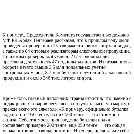
К примеру, Председатель Комитета государственных доходов
МФ РК Ардак Тенгебаев рассказал, что в прошлом году были
проведены проверки по 13 заводам этилового спирта и водки,
а также по 84 оптовым реализаторам алкогольной продукции.
По итогам проверок возбуждено 217 уголовных дел,
пресечена деятельность 47 подпольных цехов. Из незаконного
оборота изъято свыше 3,5 млн поддельных учетно-
контрольных марок, 8,7 млн бутылок неучтенной алкогольной
продукции и около 346 тыс. литров спирта.
Кроме того, главный налоговик страны отметил, что именно с
подакцизных товаров легче всего получить высокую маржу, и
прежде всего это алкоголь: «К примеру, официально бутылка
водки стоит 950 тенге, из них 500 тенге — это стоимость
акциза. Себестоимость производства бутылки водки
составляет примерно 200 тенге, еще 250 тенге — это общая
маржа оптовика, завода, розницы. И теперь, представьте себе,