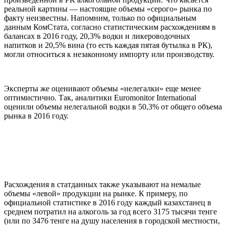
реальной картины — настоящие объемы «серого» рынка по
факту неизвестны. Напомним, только по официальным
данным КомСтата, согласно статистическим расхождениям в
балансах в 2016 году, 20,3% водки и ликероводочных
напитков и 20,5% вина (то есть каждая пятая бутылка в РК),
могли относиться к незаконному импорту или производству.
Эксперты же оценивают объемы «нелегалки» еще менее
оптимистично. Так, аналитики Euromonitor International
оценили объемы нелегальной водки в 50,3% от общего объема
рынка в 2016 году.
Расхождения в статданных также указывают на немалые
объемы «левой» продукции на рынке. К примеру, по
официальной статистике в 2016 году каждый казахстанец в
среднем потратил на алкоголь за год всего 3175 тысячи тенге
(или по 3476 тенге на душу населения в городской местности,