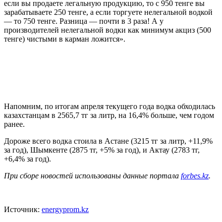
если вы продаете легальную продукцию, то с 950 тенге вы
зарабатываете 250 тенге, а если торгуете нелегальной водкой
— то 750 тенге. Разница — почти в 3 раза! А у
производителей нелегальной водки как минимум акциз (500
тенге) чистыми в карман ложится».
Напомним, по итогам апреля текущего года водка обходилась
казахстанцам в 2565,7 тг за литр, на 16,4% больше, чем годом
ранее.
Дороже всего водка стоила в Астане (3215 тг за литр, +11,9%
за год), Шымкенте (2875 тг, +5% за год), и Актау (2783 тг,
+6,4% за год).
При сборе новостей использованы данные портала
forbes.kz
.
Источник:
energyprom.kz