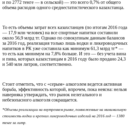
и по 2772 тенге — в сельской) — это всего 0,7% от общего
объема расходов одного среднестатистического казахстанца.
То есть объемы затрат всех казахстанцев (по итогам 2016 года
— 17,9 млн человек) на все спиртные напитки составили
около 56,9 млрд тг. Однако по совокупным данным балансов
за 2016 год, реализация только лишь водки и ликероводочных
напитков в РК уже составила как минимум 61,3 млрд тг* —
то есть как минимум на 7,8% больше. И это — без учета вина
и пива, которых казахстанцам в 2016 году было продано 24,3
и 540 млн литров, соответственно.
Стоит отметить, что с «серым» алкоголем ведется активная
борьба, эффективность которой, впрочем, пока неясна: нельзя
наверняка утверждать, что рынок нелегального и
небезопасного алкоголя сокращается.
*Объемы реализации на внутреннем рынке, помноженные на минимальную
стоимость водки и крепких ликероводочных изделий на 2016 год — 1380
тенге за литр.