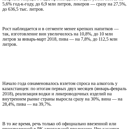
5,6% год-к-году, до 6,9 млн литров, ликеров — сразу на 27,5%,
до 636,5 тыс. литров.
Рост наблюдается и в сегменте менее крепких напитков —
так, изготовление вин увеличилось на 10,8%, до 10 млн
литров за январь-март 2018, пива — на 7,8%, до 112,5 млн
литров.
Начало года ознаменовалось взлетом спроса на алкоголь у
казахстанцев: по итогам первых двух месяцев (январь-февраль
2018), реализация водки и ликероводочных изделий на
внутреннем рынке страны выросла сразу на 30%, вина — на
28,4%, пива — на 39,7%.
В то же время, речь только об официально ввезенной или
произведенной в РК алкогольной продукции. Что касается