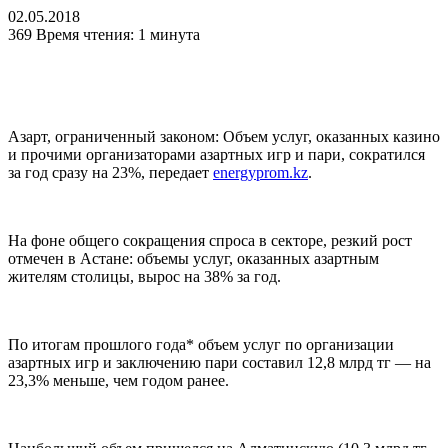
02.05.2018
369
Время чтения: 1 минута
Азарт, ограниченный законом: Объем услуг, оказанных казино
и прочими организаторами азартных игр и пари, сократился
за год сразу на 23%, передает
energyprom.kz
.
На фоне общего сокращения спроса в секторе, резкий рост
отмечен в Астане: объемы услуг, оказанных азартным
жителям столицы, вырос на 38% за год.
По итогам прошлого года* объем услуг по организации
азартных игр и заключению пари составил 12,8 млрд тг — на
23,3% меньше, чем годом ранее.