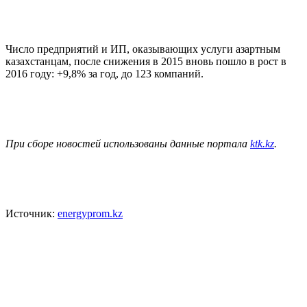
Число предприятий и ИП, оказывающих услуги азартным
казахстанцам, после снижения в 2015 вновь пошло в рост в
2016 году: +9,8% за год, до 123 компаний.
При сборе новостей использованы данные портала
ktk.kz
.
Источник:
energyprom.kz