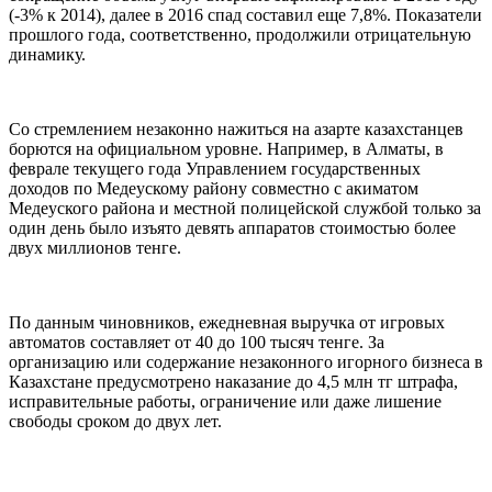
(-3% к 2014), далее в 2016 спад составил еще 7,8%. Показатели
прошлого года, соответственно, продолжили отрицательную
динамику.
Со стремлением незаконно нажиться на азарте казахстанцев
борются на официальном уровне. Например, в Алматы, в
феврале текущего года Управлением государственных
доходов по Медеускому району совместно с акиматом
Медеуского района и местной полицейской службой только за
один день было изъято девять аппаратов стоимостью более
двух миллионов тенге.
По данным чиновников, ежедневная выручка от игровых
автоматов составляет от 40 до 100 тысяч тенге. За
организацию или содержание незаконного игорного бизнеса в
Казахстане предусмотрено наказание до 4,5 млн тг штрафа,
исправительные работы, ограничение или даже лишение
свободы сроком до двух лет.