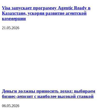
Visa запускает программу Agentic Ready в
Казахстане, ускоряя развитие агентской
коммерции
21.05.2026
Деньги должны приносить доход: выбираем
бизнес-депозит с наиболее высокой ставкой
06.05.2026