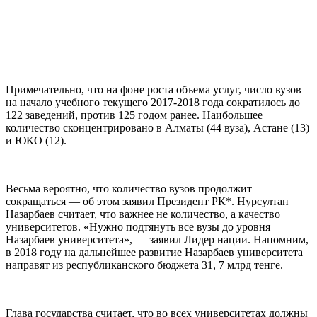
Примечательно, что на фоне роста объема услуг, число вузов
на начало учебного текущего 2017-2018 года сократилось до
122 заведений, против 125 годом ранее. Наибольшее
количество сконцентрировано в Алматы (44 вуза), Астане (13)
и ЮКО (12).
Весьма вероятно, что количество вузов продолжит
сокращаться — об этом заявил Президент РК*. Нурсултан
Назарбаев считает, что важнее не количество, а качество
университетов. «Нужно подтянуть все вузы до уровня
Назарбаев университета», — заявил Лидер нации. Напомним,
в 2018 году на дальнейшее развитие Назарбаев университета
направят из республиканского бюджета 31, 7 млрд тенге.
Глава государства считает, что во всех университетах должны