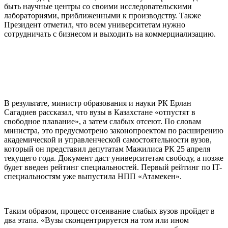
быть научные центры со своими исследовательскими
лабораториями, приближенными к производству. Также
Президент отметил, что всем университетам нужно
сотрудничать с бизнесом и выходить на коммерциализацию.
В результате, министр образования и науки РК Ерлан
Сагадиев рассказал, что вузы в Казахстане «отпустят в
свободное плавание», а затем слабых отсеют. По словам
министра, это предусмотрено законопроектом по расширению
академической и управленческой самостоятельности вузов,
который он представил депутатам Мажилиса РК 25 апреля
текущего года. Документ даст университетам свободу, а позже
будет введен рейтинг специальностей. Первый рейтинг по IT-
специальностям уже выпустила НПП «Атамекен».
Таким образом, процесс отсеивание слабых вузов пройдет в
два этапа. «Вузы сконцентрируется на том или ином