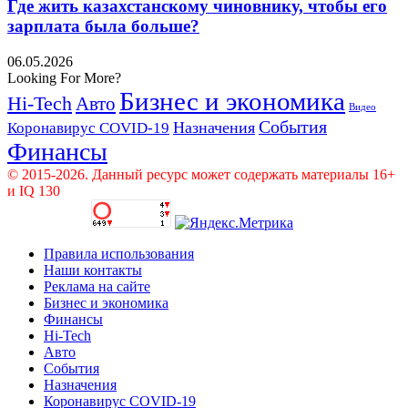
Где жить казахстанскому чиновнику, чтобы его
зарплата была больше?
06.05.2026
Looking For More?
Бизнес и экономика
Hi-Tech
Авто
Видео
События
Назначения
Коронавирус COVID-19
Финансы
© 2015-2026. Данный ресурс может содержать материалы 16+
и IQ 130
Правила использования
Наши контакты
Реклама на сайте
Бизнес и экономика
Финансы
Hi-Tech
Авто
События
Назначения
Коронавирус COVID-19