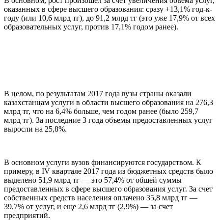
В основном, рост произошел за счет увеличения объема услуг,
оказанных в сфере высшего образования: сразу +13,1% год-к-
году (или 10,6 млрд тг), до 91,2 млрд тг (это уже 17,9% от всех
образовательных услуг, против 17,1% годом ранее).
В целом, по результатам 2017 года вузы страны оказали
казахстанцам услуги в области высшего образования на 276,3
млрд тг, что на 6,4% больше, чем годом ранее (было 259,7
млрд тг). За последние 3 года объемы предоставленных услуг
выросли на 25,8%.
В основном услуги вузов финансируются государством. К
примеру, в IV квартале 2017 года из бюджетных средств было
выделено 51,9 млрд тг — это 57,4% от общей суммы
предоставленных в сфере высшего образования услуг. За счет
собственных средств населения оплачено 35,8 млрд тг —
39,7% от услуг, и еще 2,6 млрд тг (2,9%) — за счет
предприятий.