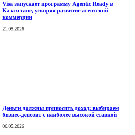
Visa запускает программу Agentic Ready в
Казахстане, ускоряя развитие агентской
коммерции
21.05.2026
Деньги должны приносить доход: выбираем
бизнес-депозит с наиболее высокой ставкой
06.05.2026