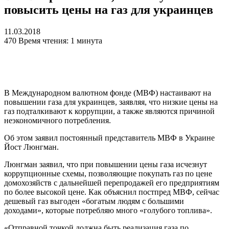
повысить цены на газ для украинцев
11.03.2018
470
Время чтения: 1 минута
В Международном валютном фонде (МВФ) настаивают на
повышении газа для украинцев, заявляя, что низкие цены на
газ подталкивают к коррупции, а также являются причиной
неэкономичного потребления.
Об этом заявил постоянный представитель МВФ в Украине
Йост Люнгман.
Люнгман заявил, что при повышении цены газа исчезнут
коррупционные схемы, позволяющие покупать газ по цене
домохозяйств с дальнейшей перепродажей его предприятиям
по более высокой цене. Как объяснил постпред МВФ, сейчас
дешевый газ выгоден «богатым людям с большими
доходами», которые потребляю много «голубого топлива».
«Отправной точкой должна быть реализация газа по