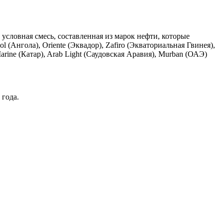
условная смесь, составленная из марок нефти, которые
 (Ангола), Oriente (Эквадор), Zafiro (Экваториальная Гвинея),
 Marine (Катар), Arab Light (Саудовская Аравия), Murban (ОАЭ)
 года.