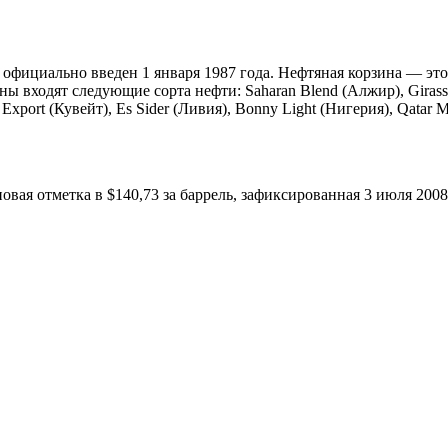
 официально введен 1 января 1987 года. Нефтяная корзина — это 
ы входят следующие сорта нефти: Saharan Blend (Алжир), Girassol
t Export (Кувейт), Es Sider (Ливия), Bonny Light (Нигерия), Qatar
вая отметка в $140,73 за баррель, зафиксированная 3 июля 2008