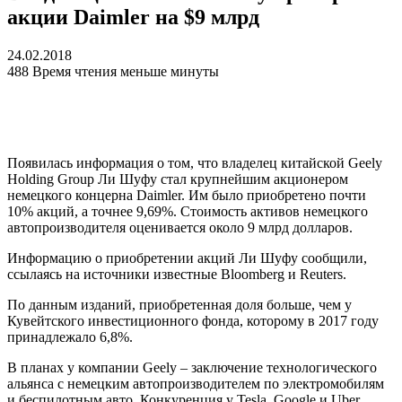
акции Daimler на $9 млрд
24.02.2018
488
Время чтения меньше минуты
Появилась информация о том, что владелец китайской Geely
Holding Group Ли Шуфу стал крупнейшим акционером
немецкого концерна Daimler. Им было приобретено почти
10% акций, а точнее 9,69%. Стоимость активов немецкого
автопроизводителя оценивается около 9 млрд долларов.
Информацию о приобретении акций Ли Шуфу сообщили,
ссылаясь на источники известные Bloomberg и Reuters.
По данным изданий, приобретенная доля больше, чем у
Кувейтского инвестиционного фонда, которому в 2017 году
принадлежало 6,8%.
В планах у компании Geely – заключение технологического
альянса с немецким автопроизводителем по электромобилям
и беспилотным авто. Конкуренция у Tesla, Google и Uber