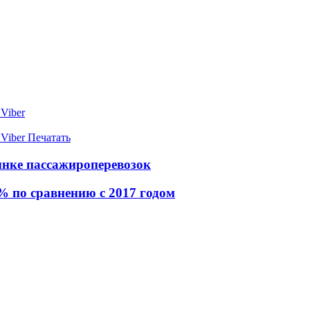
Viber
Viber
Печатать
ынке пассажироперевозок
% по сравнению с 2017 годом