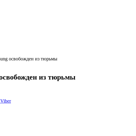
sung освобожден из тюрьмы
освобожден из тюрьмы
Viber