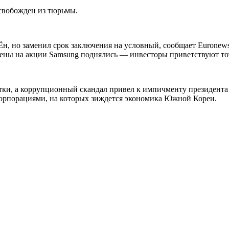
вобожден из тюрьмы.
, но заменил срок заключения на условный, сообщает Euronews
цены на акции Samsung поднялись — инвесторы приветствуют тот
ятки, а коррупционный скандал привел к импичменту президент
орпорациями, на которых зиждется экономика Южной Кореи.