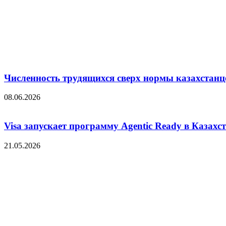
Численность трудящихся сверх нормы казахстанц
08.06.2026
Visa запускает программу Agentic Ready в Казахс
21.05.2026