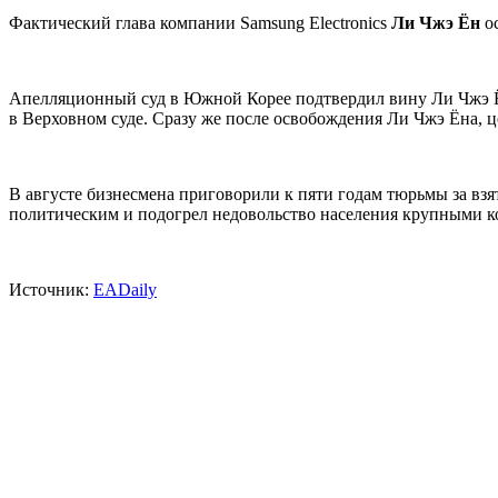
Фактический глава компании Samsung Electronics
Ли Чжэ Ён
ос
Апелляционный суд в Южной Корее подтвердил вину Ли Чжэ Ён
в Верховном суде. Сразу же после освобождения Ли Чжэ Ёна, 
В августе бизнесмена приговорили к пяти годам тюрьмы за вз
политическим и подогрел недовольство населения крупными к
Источник:
EADaily