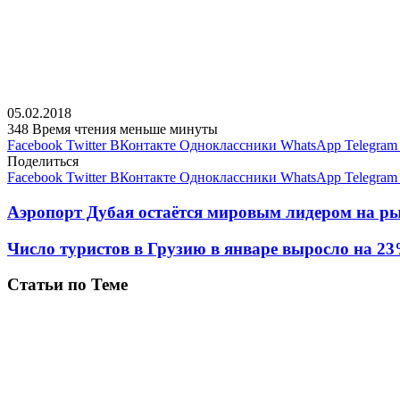
05.02.2018
348
Время чтения меньше минуты
Facebook
Twitter
ВКонтакте
Одноклассники
WhatsApp
Telegram
Поделиться
Facebook
Twitter
ВКонтакте
Одноклассники
WhatsApp
Telegram
Аэропорт Дубая остаётся мировым лидером на р
Число туристов в Грузию в январе выросло на 23
Статьи по Теме