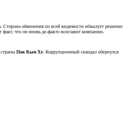
. Сторона обвинения по всей видимости обжалует решение
 факт, что он вновь де-факто возглавит компанию.
а страны
Пак Кын Хе
. Коррупционный скандал обернулся