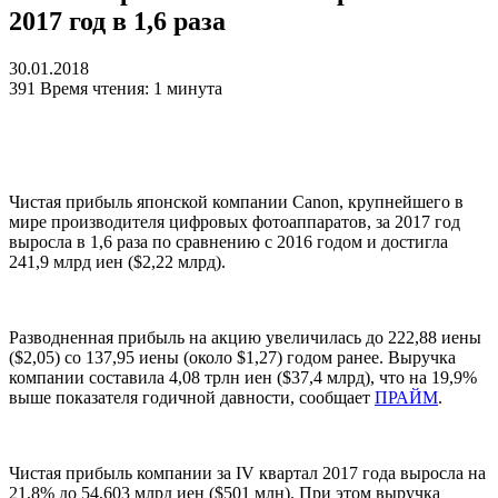
2017 год в 1,6 раза
30.01.2018
391
Время чтения: 1 минута
Чистая прибыль японской компании Canon, крупнейшего в
мире производителя цифровых фотоаппаратов, за 2017 год
выросла в 1,6 раза по сравнению с 2016 годом и достигла
241,9 млрд иен ($2,22 млрд).
Разводненная прибыль на акцию увеличилась до 222,88 иены
($2,05) со 137,95 иены (около $1,27) годом ранее. Выручка
компании составила 4,08 трлн иен ($37,4 млрд), что на 19,9%
выше показателя годичной давности, сообщает
ПРАЙМ
.
Чистая прибыль компании за IV квартал 2017 года выросла на
21,8% до 54,603 млрд иен ($501 млн). При этом выручка