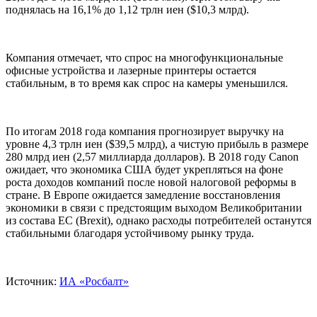
поднялась на 16,1% до 1,12 трлн иен ($10,3 млрд).
Компания отмечает, что спрос на многофункциональные
офисные устройства и лазерные принтеры остается
стабильным, в то время как спрос на камеры уменьшился.
По итогам 2018 года компания прогнозирует выручку на
уровне 4,3 трлн иен ($39,5 млрд), а чистую прибыль в размере
280 млрд иен (2,57 миллиарда долларов). В 2018 году Canon
ожидает, что экономика США будет укрепляться на фоне
роста доходов компаний после новой налоговой реформы в
стране. В Европе ожидается замедление восстановления
экономики в связи с предстоящим выходом Великобритании
из состава ЕС (Brexit), однако расходы потребителей останутся
стабильными благодаря устойчивому рынку труда.
Источник:
ИА «Росбалт»