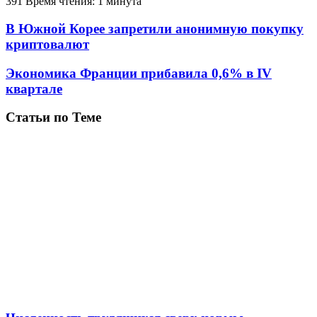
391
Время чтения: 1 минута
В Южной Корее запретили анонимную покупку
криптовалют
Экономика Франции прибавила 0,6% в IV
квартале
Статьи по Теме