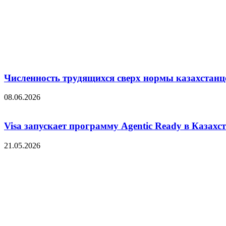
Численность трудящихся сверх нормы казахстанц
08.06.2026
Visa запускает программу Agentic Ready в Казахс
21.05.2026