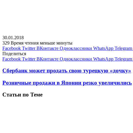
30.01.2018
329
Время чтения меньше минуты
Facebook
Twitter
ВКонтакте
Одноклассники
WhatsApp
Telegram
Поделиться
Facebook
Twitter
ВКонтакте
Одноклассники
WhatsApp
Telegram
Сбербанк может продать свою турецкую «дочку»
Розничные продажи в Японии резко увеличились
Статьи по Теме