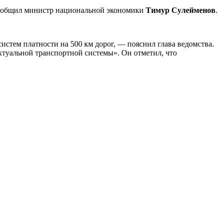
и сообщил министр национальной экономики
Тимур Сулейменов
.
истем платности на 500 км дорог, — пояснил глава ведомства.
туальной транспортной системы». Он отметил, что