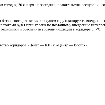
том сегодня, 30 января, на заседании правительства республик
 безопасного движения в текущем году планируется внедрение с
отоками будет принят банк по поэтапному внедрению интеллек
 экономики и обеспечить уровень инфляции в коридоре 5−7%.
льство коридоров «Центр — Юг» и «Центр — Восток».