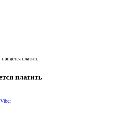
и придется платить
дется платить
Viber