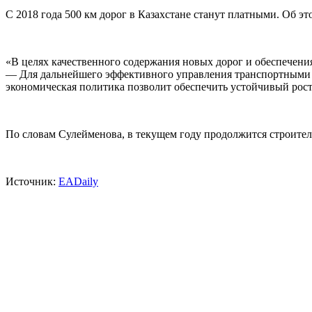
С 2018 года 500 км дорог в Казахстане станут платными. Об э
«В целях качественного содержания новых дорог и обеспечения
— Для дальнейшего эффективного управления транспортными п
экономическая политика позволит обеспечить устойчивый рост
По словам Сулейменова, в текущем году продолжится строите
Источник:
EADaily