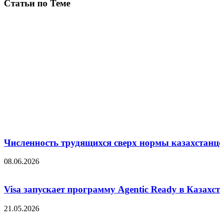
Статьи по Теме
Численность трудящихся сверх нормы казахстанц
08.06.2026
Visa запускает программу Agentic Ready в Казахс
21.05.2026