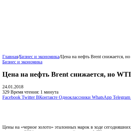
Главная
/
Бизнес и экономика
/
Цена на нефть Brent снижается, н
Бизнес и экономика
Цена на нефть Brent снижается, но WTI
24.01.2018
329
Время чтения: 1 минута
Facebook
Twitter
ВКонтакте
Одноклассники
WhatsApp
Telegram
Цены на «черное золото» эталонных марок в ходе сегодняшних 