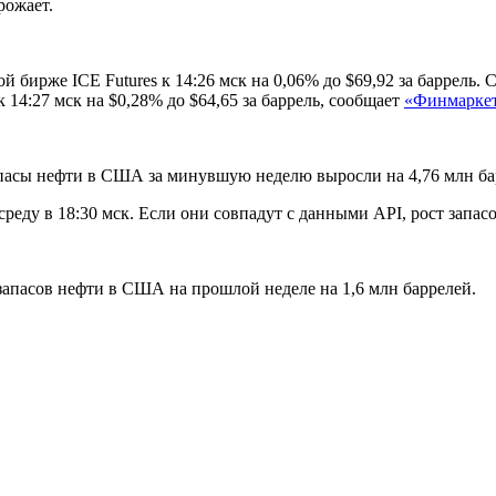
рожает.
 бирже ICE Futures к 14:26 мск на 0,06% до $69,92 за баррель.
4:27 мск на $0,28% до $64,65 за баррель, сообщает
«Финмарке
апасы нефти в США за минувшую неделю выросли на 4,76 млн ба
у в 18:30 мск. Если они совпадут с данными API, рост запасов
 запасов нефти в США на прошлой неделе на 1,6 млн баррелей.