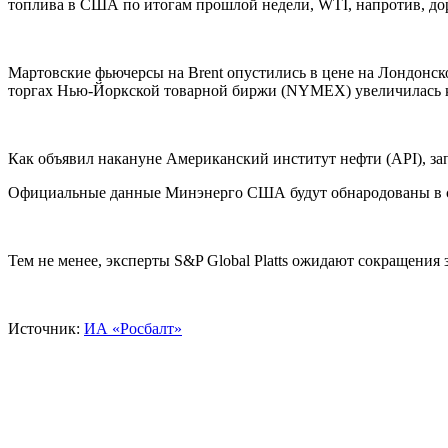
топлива в США по итогам прошлой недели, WTI, напротив, до
Мартовские фьючерсы на Brent опустились в цене на Лондонской
торгах Нью-Йоркской товарной биржи (NYMEX) увеличилась к 1
Как объявил накануне Американский институт нефти (API), з
Официальные данные Минэнерго США будут обнародованы в сред
Тем не менее, эксперты S&P Global Platts ожидают сокращения
Источник:
ИА «Росбалт»