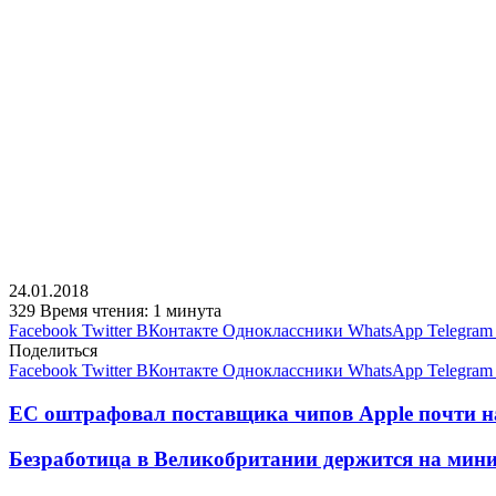
24.01.2018
329
Время чтения: 1 минута
Facebook
Twitter
ВКонтакте
Одноклассники
WhatsApp
Telegram
Поделиться
Facebook
Twitter
ВКонтакте
Одноклассники
WhatsApp
Telegram
ЕС оштрафовал поставщика чипов Apple почти н
Безработица в Великобритании держится на мини