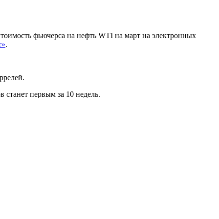
 Стоимость фьючерса на нефть WTI на март на электронных
т»
.
ррелей.
 станет первым за 10 недель.