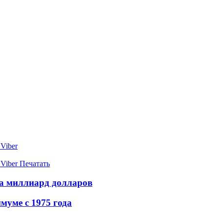
Viber
Viber
Печатать
а миллиард долларов
муме с 1975 года