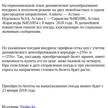
На первоначальном этапе динамическое ценообразование
внедрено в пилотном режиме на двух межобластных и одном
пригородном направлении: Алматы — Астана —
Нурлыжол №3/4, Астана 1 — Сарыагаш №085/086, Астана
-Караганды №853/854 с 8 марта 2018 года. В дальнейшем
новшеством охватят все поезда, курсирующие по социально
значимым сообщениям.
По указанным поездам внедрена тарифная сетка цен с учетом
динамического ценообразования в коридоре «-25%» и
«+25%». Так, пассажир, приобретающий билет заранее, имеет
возможность купить его по цене ниже базовой на четверть.
При этом ближе к дате отправления поезда и при увеличении
спроса на направление стоимость билета будет расти.
Приобрести билеты на вышеуказанные поезда можно будет с
23 января 2018 года.
Источник:
Etoday.kz