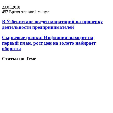
23.01.2018
457
Время чтения: 1 минута
В Узбекистане введен мораторий на проверку
деятельности предпринимателей
Сырьевые рынки: Инфляция выходит на
первый план, рост цен на золото набирает
обороты
Статьи по Теме