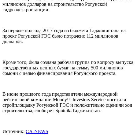
миллионов долларов на строительство Рогунской
гидроэлектростанции.
За первые полгода 2017 года из бюджета Таджикистана на
проект Рогунской ГЭС было потрачено 112 миллионов
долларов.
Кроме того, была создана рабочая группа по вопросу выпуска
государственных ценных бумаг на сумму 500 миллионов
сомони с целью финансирования Рогунского проекта.
В июне прошлого года представители международной
рейтинговой компании Moody\’s Investors Service посетили
стройплощадку Рогунской ГЭС и положительно оценили ход
строительства, сообщает Sputnik-Таджикистан.
Источник:
CA-NEWS