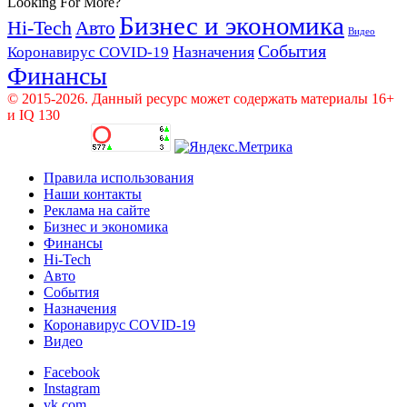
Looking For More?
Бизнес и экономика
Hi-Tech
Авто
Видео
События
Назначения
Коронавирус COVID-19
Финансы
© 2015-2026. Данный ресурс может содержать материалы 16+
и IQ 130
Правила использования
Наши контакты
Реклама на сайте
Бизнес и экономика
Финансы
Hi-Tech
Авто
События
Назначения
Коронавирус COVID-19
Видео
Facebook
Instagram
vk.com