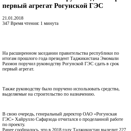
первый агрегат Рогунской ГЭС
21.01.2018
347
Время чтения: 1 минута
На расширенном заседании правительства республики по
итогам прошлого года президент Таджикистана Эмомали
Рахмон поручил руководству Рогунской ГЭС сдать в срок
первый агрегат.
Также руководству было поручено использовать средства,
выделяемые на строительство по назначению.
В свою очередь, генеральный директор ОАО «Рогунская
ГЭС» Хайрулло Сафарзода отчитался о проделанной работе
по проекту.
Ранее сообщалось, что в 2018 году Таджикистан выделит 227