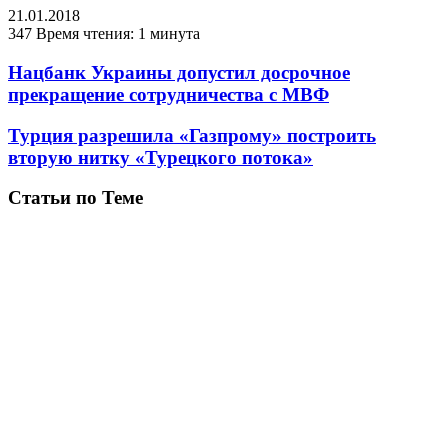
21.01.2018
347
Время чтения: 1 минута
Нацбанк Украины допустил досрочное
прекращение сотрудничества с МВФ
Турция разрешила «Газпрому» построить
вторую нитку «Турецкого потока»
Статьи по Теме