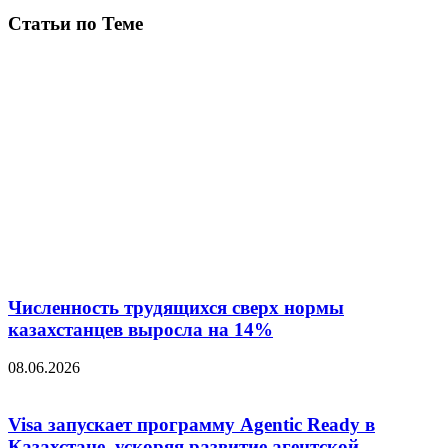
Статьи по Теме
Численность трудящихся сверх нормы
казахстанцев выросла на 14%
08.06.2026
Visa запускает программу Agentic Ready в
Казахстане, ускоряя развитие агентской