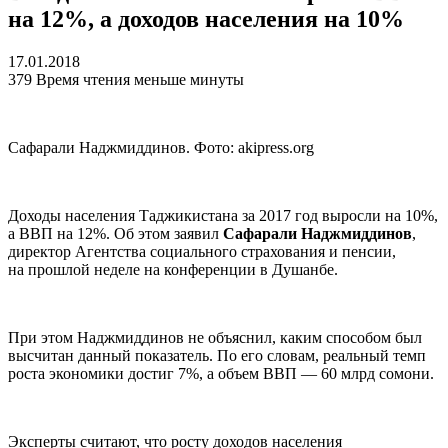
на 12%, а доходов населения на 10%
17.01.2018
379
Время чтения меньше минуты
Сафарали Наджмиддинов. Фото: akipress.org
Доходы населения Таджикистана за 2017 год выросли на 10%,
а ВВП на 12%. Об этом заявил
Сафарали Наджмиддинов
,
директор Агентства социального страхования и пенсии,
на прошлой неделе на конференции в Душанбе.
При этом Наджмиддинов не объяснил, каким способом был
высчитан данный показатель. По его словам, реальный темп
роста экономики достиг 7%, а объем ВВП — 60 млрд сомони.
Эксперты считают, что росту доходов населения