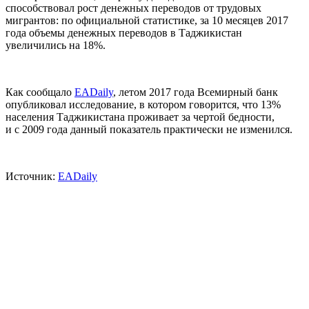
способствовал рост денежных переводов от трудовых
мигрантов: по официальной статистике, за 10 месяцев 2017
года объемы денежных переводов в Таджикистан
увеличились на 18%.
Как сообщало
EADaily
, летом 2017 года Всемирный банк
опубликовал исследование, в котором говорится, что 13%
населения Таджикистана проживает за чертой бедности,
и с 2009 года данный показатель практически не изменился.
Источник:
EADaily