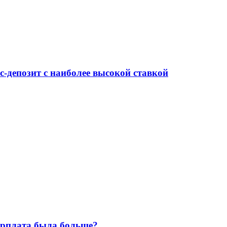
-депозит с наиболее высокой ставкой
зарплата была больше?