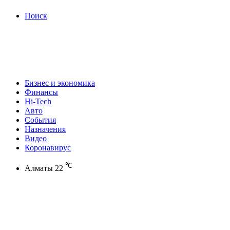
Поиск
Бизнес и экономика
Финансы
Hi-Tech
Авто
События
Назначения
Видео
Коронавирус
℃
Алматы
22