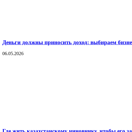
Деньги должны приносить доход: выбираем бизнес
06.05.2026
Где жить казахстанскому чиновнику, чтобы его 