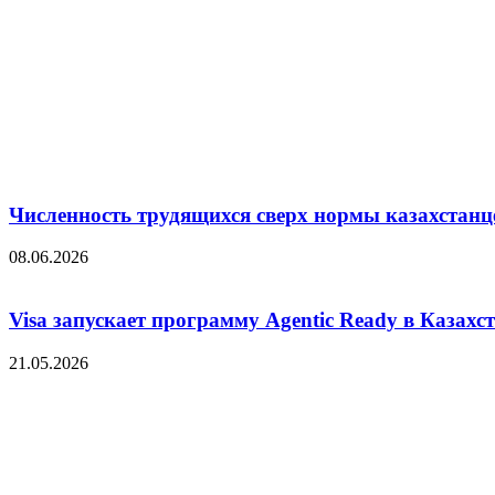
Численность трудящихся сверх нормы казахстанц
08.06.2026
Visa запускает программу Agentic Ready в Казахс
21.05.2026