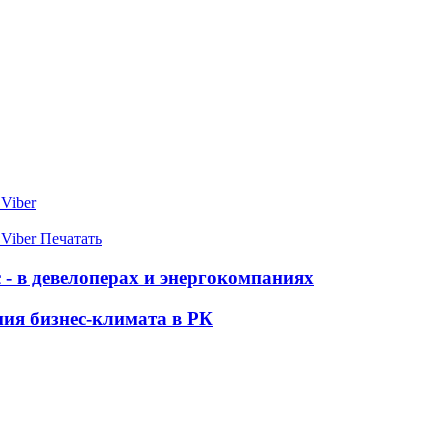
Viber
Viber
Печатать
 - в девелоперах и энергокомпаниях
ия бизнес-климата в РК