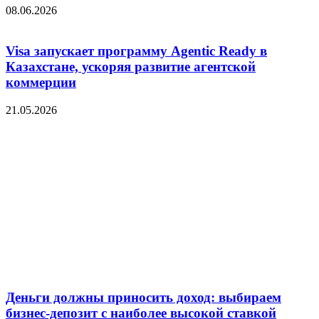
08.06.2026
Visa запускает программу Agentic Ready в
Казахстане, ускоряя развитие агентской
коммерции
21.05.2026
Деньги должны приносить доход: выбираем
бизнес-депозит с наиболее высокой ставкой