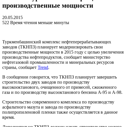
производственные мощности
20.05.2015
522
Время чтения меньше минуты
Туркменбашинский комплекс нефтеперерабатывающих
заводов (ТКНПЗ) планирует модернизировать свои
производственные мощности в 2015 году с целью увеличения
производства нефтепродуктов, сообщает министерство
нефтегазовой промышленности и минеральных ресурсов
страны, сообщает
Trend
.
В сообщении говорится, что ТКНПЗ планирует завершить
строительство двух заводов по производству
высокооктанового, очищенного от примесей, сжиженного
газа и по производству высооктанового бензина А-95 и А-98.
Строительство современного комплекса по производству
асфальтного мазута и завода по производству
полипропиленовой пленки также осуществляется в данное
время.
Дополнительно ТКНПЗ должен начать строительство целого