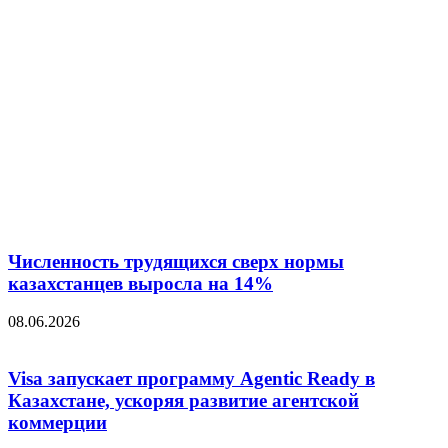
Численность трудящихся сверх нормы
казахстанцев выросла на 14%
08.06.2026
Visa запускает программу Agentic Ready в
Казахстане, ускоряя развитие агентской
коммерции