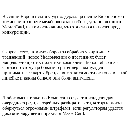
Высший Европейский Суд поддержал решение Европейской
комиссии о запрете межбанковского сбора, установленного
MasterCard, на том основании, что эта ставка наносит вред
конкуренции.
Скорее всего, помимо сборов за обработку карточных
транзакций, новое Уведомлении о претензиях будет
направлено против политики компании «honour all cards».
Согласно этому требованию ритейлеры вынуждены
принимать все карты бренда, вне зависимости от того, в какой
линейке и каким банком они были выпущены.
Любое вмешательство Комиссии создаст прецедент для
очередного раунда судебных разбирательств, которые могут
обернуться огромными штрафами, если регуляторам удастся
доказать нарушения правил в MasterCard.