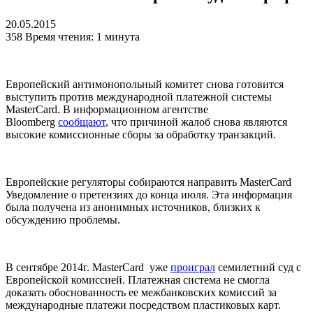
20.05.2015
358
Время чтения: 1 минута
Европейский антимонопольный комитет снова готовится
выступить против международной платежной системы
MasterCard. В информационном агентстве
Bloomberg
сообщают
, что причиной жалоб снова являются
высокие комиссионные сборы за обработку транзакций.
Европейские регуляторы собираются направить MasterCard
Уведомление о претензиях до конца июля. Эта информация
была получена из анонимных источников, близких к
обсуждению проблемы.
В сентябре 2014г. MasterCard уже
проиграл
семилетний суд с
Европейской комиссией. Платежная система не смогла
доказать обоснованность ее межбанковских комиссий за
международные платежи посредством пластиковых карт.