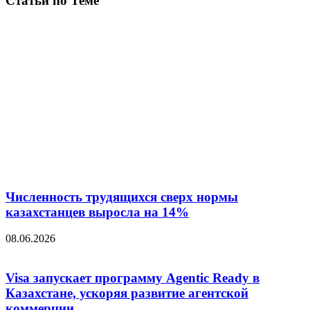
Статьи по Теме
Численность трудящихся сверх нормы
казахстанцев выросла на 14%
08.06.2026
Visa запускает программу Agentic Ready в
Казахстане, ускоряя развитие агентской
коммерции