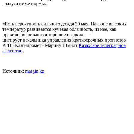
градуса ниже нормы.
«Есть вероятность сильного дождя 20 мая. На фоне высоких
температур развивается кучевая облачность, из нее, как
правило, выливаются хорошие осадки», —
цитирует начальника управления краткосрочных прогнозов
РГП «Казгидромет» Марину Шмидт
Казахское телеграфное
агентство
.
Источник:
margin.kz