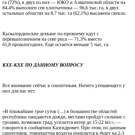
га (72%), в двух из них — ЮКО и Алматинской области на
84,4% выполнен сев хлопчатника — 96,6 тыс. га, в двух
остальных областях на 8,7 тыс. га (62,1%) высажена свекла.
Кызылординские дехкане по-прежнему идут с
перевыполнением на севе риса — 71,3% вместо
61,8 прошлогодних. Еще остается меньше 5 тыс. га.
КХЕ-КХЕ ПО ДАННОМУ ВОПРОСУ
Все внимание сейчас к синоптикам. Ничего утешающего у
них для нас нет.
«В ближайшие трое суток (…) в большинстве областей
республики ожидаются дожди, местами пройдут сильные с
грозами, возможен град, усилится ветер до 15-22 м/с», —
говорится в сообщении Казгидромет. При этом, по данным
синоптиков, температура воздуха понизится и будет на 2-3