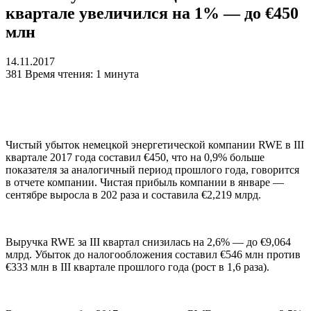
квартале увеличился на 1% — до €450
млн
14.11.2017
381
Время чтения: 1 минута
Чистый убыток немецкой энергетической компании RWE в III
квартале 2017 года составил €450, что на 0,9% больше
показателя за аналогичный период прошлого года, говорится
в отчете компании. Чистая прибыль компании в январе —
сентябре выросла в 202 раза и составила €2,219 млрд.
Выручка RWE за III квартал снизилась на 2,6% — до €9,064
млрд. Убыток до налогообложения составил €546 млн против
€333 млн в III квартале прошлого года (рост в 1,6 раза).