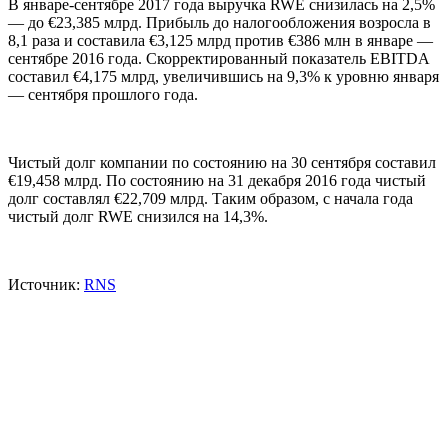
В январе-сентябре 2017 года выручка RWE снизилась на 2,5%
— до €23,385 млрд. Прибыль до налогообложения возросла в
8,1 раза и составила €3,125 млрд против €386 млн в январе —
сентябре 2016 года. Скорректированный показатель EBITDA
составил €4,175 млрд, увеличившись на 9,3% к уровню января
— сентября прошлого года.
Чистый долг компании по состоянию на 30 сентября составил
€19,458 млрд. По состоянию на 31 декабря 2016 года чистый
долг составлял €22,709 млрд. Таким образом, с начала года
чистый долг RWE снизился на 14,3%.
Источник:
RNS