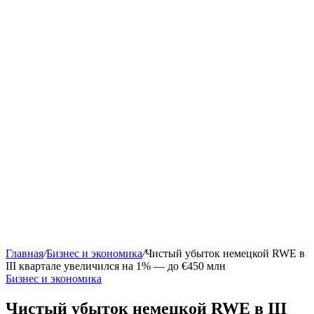
Главная
/
Бизнес и экономика
/
Чистый убыток немецкой RWE в
III квартале увеличился на 1% — до €450 млн
Бизнес и экономика
Чистый убыток немецкой RWE в III