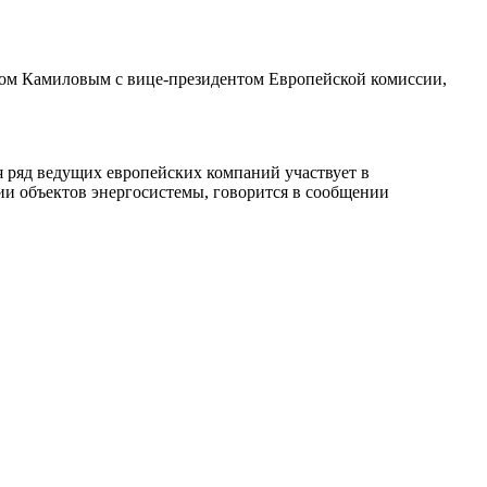
изом Камиловым с вице-президентом Европейской комиссии,
я ряд ведущих европейских компаний участвует в
ии объектов энергосистемы, говорится в сообщении