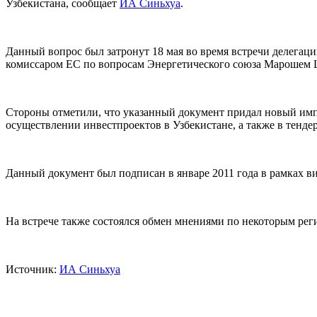
Узбекистана, сообщает
ИА Синьхуа
.
Данный вопрос был затронут 18 мая во время встречи делегац
комиссаром ЕС по вопросам Энергетического союза Марошем
Стороны отметили, что указанный документ придал новый импу
осуществлении инвестпроектов в Узбекистане, а также в тенд
Данный документ был подписан в январе 2011 года в рамках в
На встрече также состоялся обмен мнениями по некоторым ре
Источник:
ИА Синьхуа