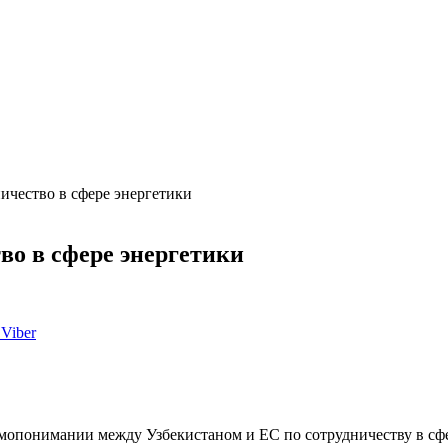
ичество в сфере энергетики
во в сфере энергетики
Viber
мопонимании между Узбекистаном и ЕС по сотрудничеству в сфе