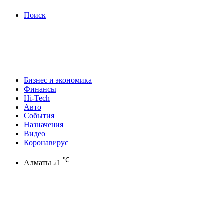
Поиск
Бизнес и экономика
Финансы
Hi-Tech
Авто
События
Назначения
Видео
Коронавирус
℃
Алматы
21