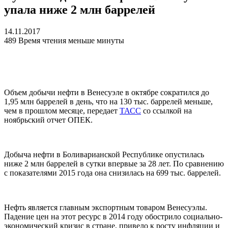
упала ниже 2 млн баррелей
14.11.2017
489
Время чтения меньше минуты
Объем добычи нефти в Венесуэле в октябре сократился до
1,95 млн баррелей в день, что на 130 тыс. баррелей меньше,
чем в прошлом месяце, передает
ТАСС
со ссылкой на
ноябрьский отчет ОПЕК.
Добыча нефти в Боливарианской Республике опустилась
ниже 2 млн баррелей в сутки впервые за 28 лет. По сравнению
с показателями 2015 года она снизилась на 699 тыс. баррелей.
Нефть является главным экспортным товаром Венесуэлы.
Падение цен на этот ресурс в 2014 году обострило социально-
экономический кризис в стране, привело к росту инфляции и