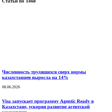
Статьи по Теме
Численность трудящихся сверх нормы
казахстанцев выросла на 14%
08.06.2026
Visa запускает программу Agentic Ready в
Казахстане, ускоряя развитие агентской