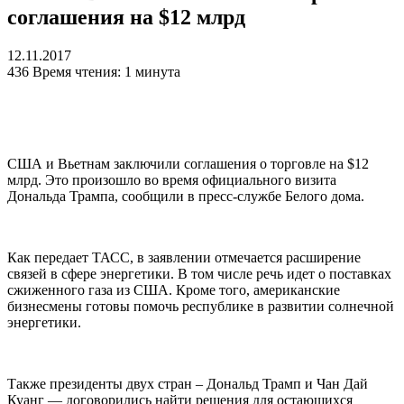
соглашения на $12 млрд
12.11.2017
436
Время чтения: 1 минута
США и Вьетнам заключили соглашения о торговле на $12
млрд. Это произошло во время официального визита
Дональда Трампа, сообщили в пресс-службе Белого дома.
Как передает ТАСС, в заявлении отмечается расширение
связей в сфере энергетики. В том числе речь идет о поставках
сжиженного газа из США. Кроме того, американские
бизнесмены готовы помочь республике в развитии солнечной
энергетики.
Также президенты двух стран – Дональд Трамп и Чан Дай
Куанг — договорились найти решения для остающихся