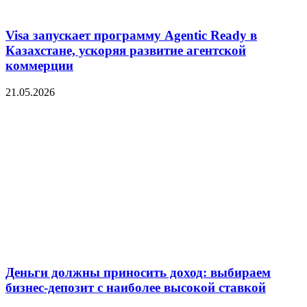
Visa запускает программу Agentic Ready в
Казахстане, ускоряя развитие агентской
коммерции
21.05.2026
Деньги должны приносить доход: выбираем
бизнес-депозит с наиболее высокой ставкой