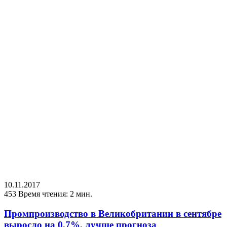
10.11.2017
453
Время чтения: 2 мин.
Промпроизводство в Великобритании в сентябре
выросло на 0,7%, лучше прогноза