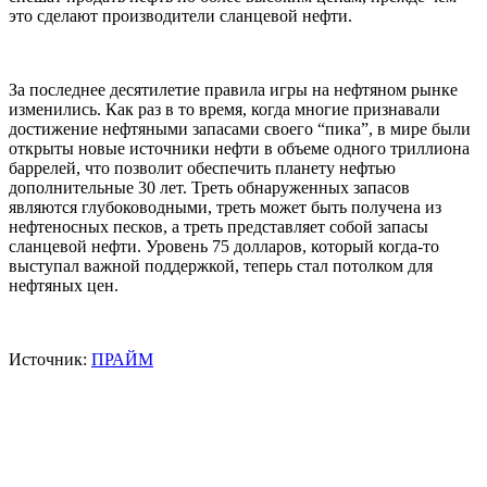
это сделают производители сланцевой нефти.
За последнее десятилетие правила игры на нефтяном рынке
изменились. Как раз в то время, когда многие признавали
достижение нефтяными запасами своего “пика”, в мире были
открыты новые источники нефти в объеме одного триллиона
баррелей, что позволит обеспечить планету нефтью
дополнительные 30 лет. Треть обнаруженных запасов
являются глубоководными, треть может быть получена из
нефтеносных песков, а треть представляет собой запасы
сланцевой нефти. Уровень 75 долларов, который когда-то
выступал важной поддержкой, теперь стал потолком для
нефтяных цен.
Источник:
ПРАЙМ