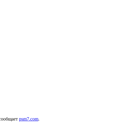
 сообщает
psm7.com
.