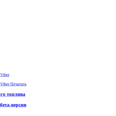
Viber
Viber
Печатать
ого топлива
 бета-версии