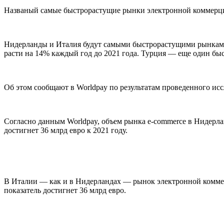
Названый самые быстрорастущие рынки электронной коммерции
Нидерланды и Италия будут самыми быстрорастущими рынками 
расти на 14% каждый год до 2021 года. Турция — еще один б
Об этом сообщают в Worldpay по результатам проведенного исс
Согласно данным Worldpay, объем рынка e-commerce в Нидерланд
достигнет 36 млрд евро к 2021 году.
В Италии — как и в Нидерландах — рынок электронной коммерци
показатель достигнет 36 млрд евро.