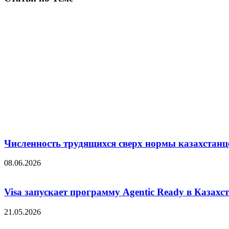
Численность трудящихся сверх нормы казахстанц
08.06.2026
Visa запускает программу Agentic Ready в Казахс
21.05.2026