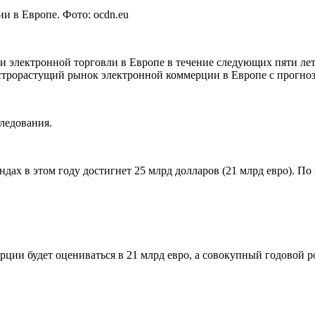
 в Европе. Фото: ocdn.eu
электронной торговли в Европе в течение следующих пяти лет.
ыстрорастущий рынок электронной коммерции в Европе с прогн
ледования.
ах в этом году достигнет 25 млрд долларов (21 млрд евро). По 
и будет оцениваться в 21 млрд евро, а совокупный годовой рост