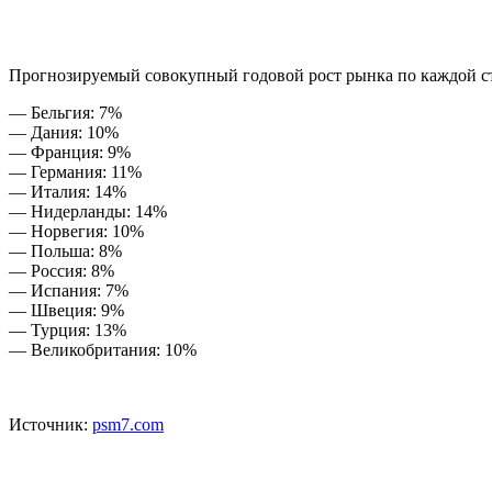
Прогнозируемый совокупный годовой рост рынка по каждой с
— Бельгия: 7%
— Дания: 10%
— Франция: 9%
— Германия: 11%
— Италия: 14%
— Нидерланды: 14%
— Норвегия: 10%
— Польша: 8%
— Россия: 8%
— Испания: 7%
— Швеция: 9%
— Турция: 13%
— Великобритания: 10%
Источник:
psm7.com