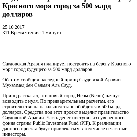
Красного моря город за 500 млрд
долларов
25.10.2017
311
Время чтения: 1 минута
Саудовская Аравия планирует построить на берегу Красного
моря город будущего за 500 млрд долларов.
Об этом сообщил наследный принц Саудовской Аравии
Мухаммед бен Салман Аль Сауд.
Принц рассказал, что новый город Неом (Neom) начнут
возводить с нуля. По предварительным расчетам, его
строительство на начальном этапе обойдется в 500 млрд
долларов. Средства под этот проект выделит правительство
Саудовской Аравии. Часть денег поступят из суверенного
фонда страны Public Investment Fund (PIF). К реализации
данного проекта будут привлекаться в том числе и частные
инвесторы.