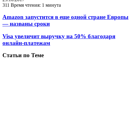
311
Время чтения: 1 минута
Amazon запустится в еще одной стране Европы
— названы сроки
Visa увеличит выручку на 50% благодаря
онлайн-платежам
Статьи по Теме