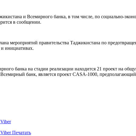
жикистана и Всемирного банка, в том числе, по социально-эко
рится в сообщении.
плана мероприятий правительства Таджикистана по предотвращ
 и инициативах.
ного банка на стадии реализации находится 21 проект на общу
и Всемирный банк, является проект CASA-1000, предполагающий
Viber
Viber
Печатать