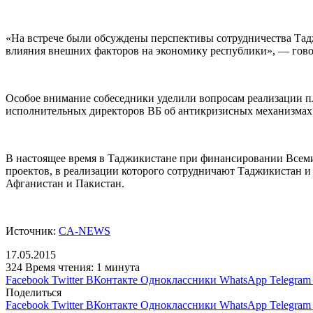
«На встрече были обсуждены перспективы сотрудничества Тад
влияния внешних факторов на экономику республики», — гово
Особое внимание собеседники уделили вопросам реализации 
исполнительных директоров ВБ об антикризисных механизмах
В настоящее время в Таджикистане при финансировании Всемир
проектов, в реализации которого сотрудничают Таджикистан 
Афганистан и Пакистан.
Источник:
CA-NEWS
17.05.2015
324
Время чтения: 1 минута
Facebook
Twitter
ВКонтакте
Одноклассники
WhatsApp
Telegram
Поделиться
Facebook
Twitter
ВКонтакте
Одноклассники
WhatsApp
Telegram