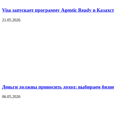
Visa запускает программу Agentic Ready в Казахс
21.05.2026
Деньги должны приносить доход: выбираем бизнес
06.05.2026