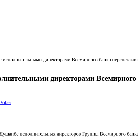
с исполнительными директорами Всемирного банка перспектив
полнительными директорами Всемирного 
Viber
Душанбе исполнительных директоров Группы Всемирного банка, 