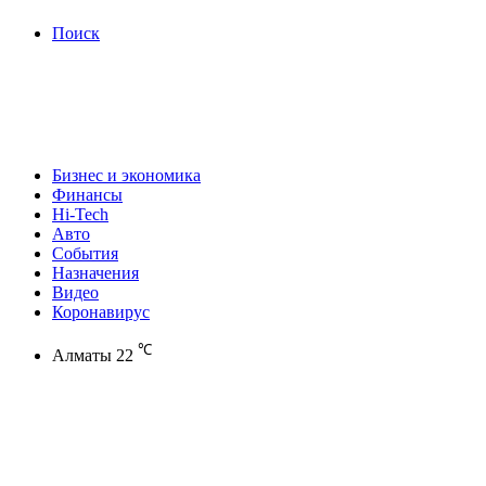
Поиск
Бизнес и экономика
Финансы
Hi-Tech
Авто
События
Назначения
Видео
Коронавирус
℃
Алматы
22