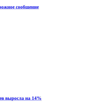
рожное сообщение
ев выросла на 14%