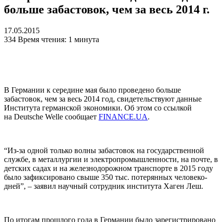
больше забастовок, чем за весь 2014 г.
17.05.2015
334
Время чтения: 1 минута
В Германии к середине мая было проведено больше
забастовок, чем за весь 2014 год, свидетельствуют данные
Института германской экономики. Об этом со ссылкой
на Deutsche Welle сообщает
FINANCE.UA
.
“Из-за одной только волны забастовок на государственной
службе, в металлургии и электропромышленности, на почте, в
детских садах и на железнодорожном транспорте в 2015 году
было зафиксировано свыше 350 тыс. потерянных человеко-
дней”, – заявил научный сотрудник института Хаген Леш.
По итогам прошлого года в Германии было зарегистрировано