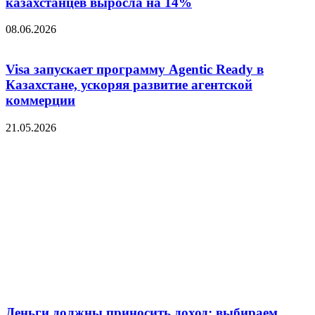
казахстанцев выросла на 14%
08.06.2026
Visa запускает программу Agentic Ready в
Казахстане, ускоряя развитие агентской
коммерции
21.05.2026
Деньги должны приносить доход: выбираем