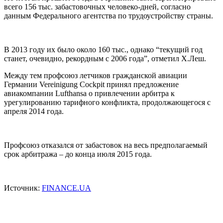
всего 156 тыс. забастовочных человеко-дней, согласно
данным Федерального агентства по трудоустройству страны.
В 2013 году их было около 160 тыс., однако “текущий год
станет, очевидно, рекордным с 2006 года”, отметил Х.Леш.
Между тем профсоюз летчиков гражданской авиации
Германии Vereinigung Cockpit принял предложение
авиакомпании Lufthansa о привлечении арбитра к
урегулированию тарифного конфликта, продолжающегося с
апреля 2014 года.
Профсоюз отказался от забастовок на весь предполагаемый
срок арбитража – до конца июля 2015 года.
Источник:
FINANCE.UA