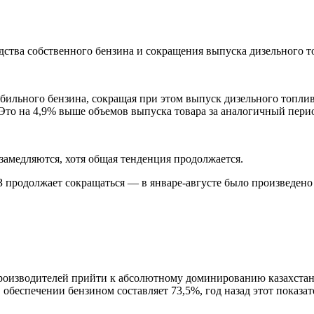
дства собственного бензина и сокращения выпуска дизельного т
ильного бензина, сокращая при этом выпуск дизельного топлива
Это на 4,9% выше объемов выпуска товара за аналогичный пери
замедляются, хотя общая тенденция продолжается.
 продолжает сокращаться — в январе-августе было произведено 
оизводителей прийти к абсолютному доминированию казахстанс
в обеспечении бензином составляет 73,5%, год назад этот показа