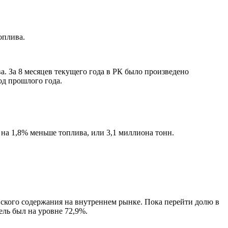
оплива.
. За 8 месяцев текущего года в РК было произведено
од прошлого года.
на 1,8% меньше топлива, или 3,1 миллиона тонн.
кого содержания на внутреннем рынке. Пока перейти долю в
тель был на уровне 72,9%.