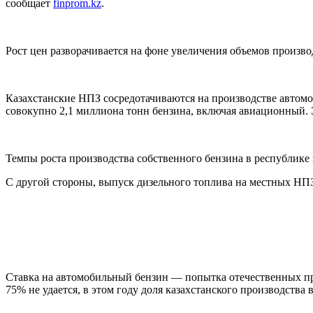
сообщает
finprom.kz
.
Рост цен разворачивается на фоне увеличения объемов произво
Казахстанские НПЗ сосредотачиваются на производстве автомоб
совокупно 2,1 миллиона тонн бензина, включая авиационный. 
Темпы роста производства собственного бензина в республике 
С другой стороны, выпуск дизельного топлива на местных НПЗ
Ставка на автомобильный бензин — попытка отечественных пр
75% не удается, в этом году доля казахстанского производства 