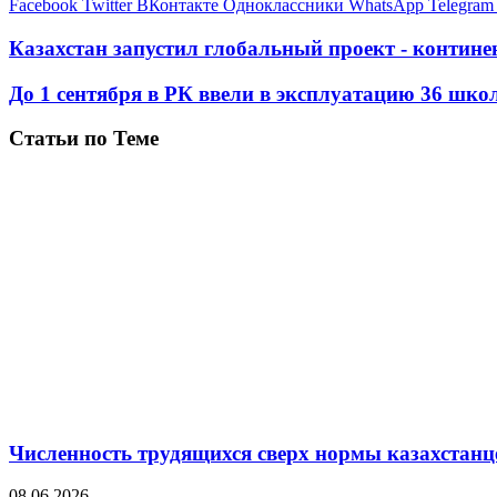
Facebook
Twitter
ВКонтакте
Одноклассники
WhatsApp
Telegram
Казахстан запустил глобальный проект - конти
До 1 сентября в РК ввели в эксплуатацию 36 шко
Статьи по Теме
Численность трудящихся сверх нормы казахстанц
08.06.2026