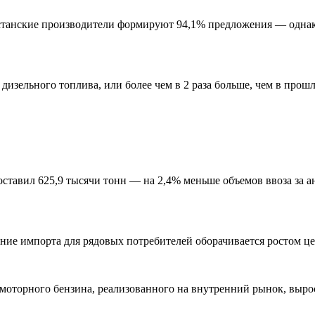
станские производители формируют 94,1% предложения — однако
 дизельного топлива, или более чем в 2 раза больше, чем в прошл
оставил 625,9 тысячи тонн — на 2,4% меньше объемов ввоза за 
ние импорта для рядовых потребителей оборачивается ростом це
 моторного бензина, реализованного на внутренний рынок, вырос