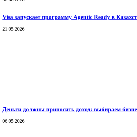
Visa запускает программу Agentic Ready в Казахс
21.05.2026
Деньги должны приносить доход: выбираем бизнес
06.05.2026