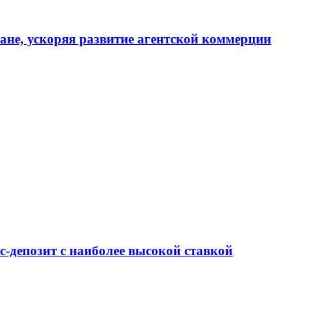
тане, ускоряя развитие агентской коммерции
-депозит с наиболее высокой ставкой