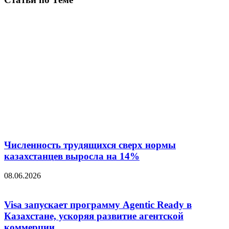
Численность трудящихся сверх нормы
казахстанцев выросла на 14%
08.06.2026
Visa запускает программу Agentic Ready в
Казахстане, ускоряя развитие агентской
коммерции