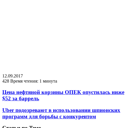
12.09.2017
428
Время чтения: 1 минута
Цена нефтяной корзины ОПЕК опустилась ниже
$52 за баррель
Uber подозревают в использовании шпионских
программ для борьбы с конкурентом
Статьи по Теме