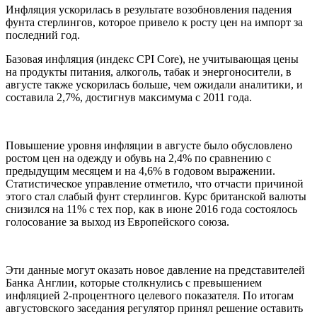
Инфляция ускорилась в результате возобновления падения
фунта стерлингов, которое привело к росту цен на импорт за
последний год.
Базовая инфляция (индекс CPI Core), не учитывающая цены
на продукты питания, алкоголь, табак и энергоносители, в
августе также ускорилась больше, чем ожидали аналитики, и
составила 2,7%, достигнув максимума с 2011 года.
Повышение уровня инфляции в августе было обусловлено
ростом цен на одежду и обувь на 2,4% по сравнению с
предыдущим месяцем и на 4,6% в годовом выражении.
Статистическое управление отметило, что отчасти причиной
этого стал слабый фунт стерлингов. Курс британской валюты
снизился на 11% с тех пор, как в июне 2016 года состоялось
голосование за выход из Европейского союза.
Эти данные могут оказать новое давление на представителей
Банка Англии, которые столкнулись с превышением
инфляцией 2-процентного целевого показателя. По итогам
августовского заседания регулятор принял решение оставить