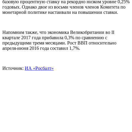
базовую процентную ставку на рекордно низком уровне 0,25%
годовых. Однако двое из восьми членов членов Комитета по
монетарной политике настаивали на повышении ставки.
Напомним также, что экономика Великобритании во II
квартале 2017 года прибавила 0,3% по сравнению с
предыдущими тремя месяцами. Рост ВВП относительно
апреля-июня 2016 года составил 1,7%.
Источник:
ИА «Росбалт»