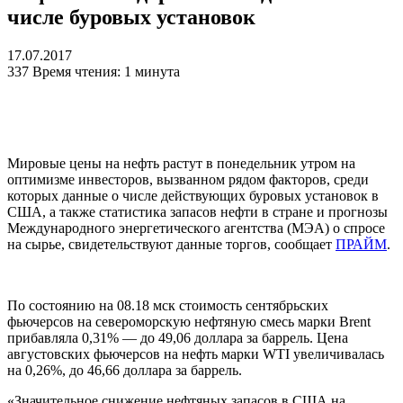
числе буровых установок
17.07.2017
337
Время чтения: 1 минута
Мировые цены на нефть растут в понедельник утром на
оптимизме инвесторов, вызванном рядом факторов, среди
которых данные о числе действующих буровых установок в
США, а также статистика запасов нефти в стране и прогнозы
Международного энергетического агентства (МЭА) о спросе
на сырье, свидетельствуют данные торгов, сообщает
ПРАЙМ
.
По состоянию на 08.18 мск стоимость сентябрьских
фьючерсов на североморскую нефтяную смесь марки Brent
прибавляла 0,31% — до 49,06 доллара за баррель. Цена
августовских фьючерсов на нефть марки WTI увеличивалась
на 0,26%, до 46,66 доллара за баррель.
«Значительное снижение нефтяных запасов в США на