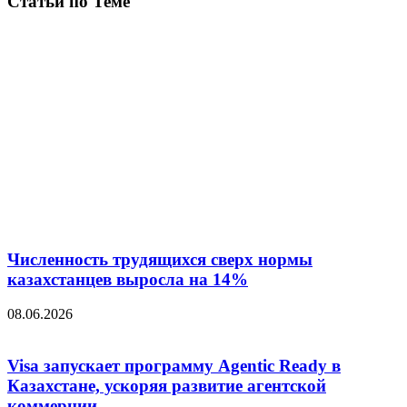
Статьи по Теме
Численность трудящихся сверх нормы
казахстанцев выросла на 14%
08.06.2026
Visa запускает программу Agentic Ready в
Казахстане, ускоряя развитие агентской
коммерции