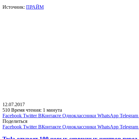
Источник:
ПРАЙМ
12.07.2017
510
Время чтения: 1 минута
Facebook
Twitter
ВКонтакте
Одноклассники
WhatsApp
Telegram
Поделиться
Facebook
Twitter
ВКонтакте
Одноклассники
WhatsApp
Telegram
Tesla откроет 100 новых сервисных центров перед