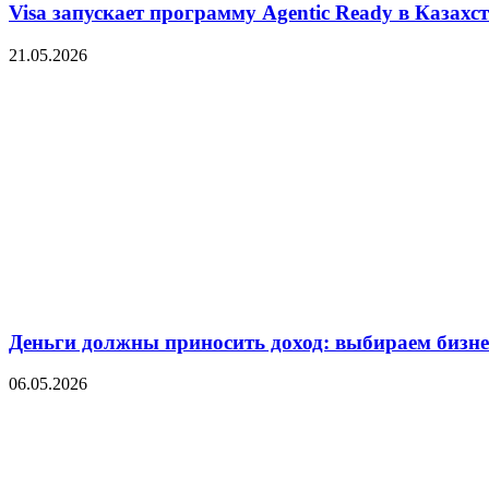
Visa запускает программу Agentic Ready в Казахс
21.05.2026
Деньги должны приносить доход: выбираем бизнес
06.05.2026