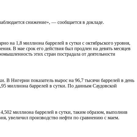
наблюдается снижение», — сообщается в докладе.
но на 1,8 миллиона баррелей в сутки с октябрьского уровня,
ния. В мае срок его действия был продлен на девять месяцев
ромышленность этих стран пострадала от деятельности
и. В Нигерии показатель вырос на 96,7 тысячи баррелей в день
9,95 миллиона баррелей в сутки. По данным Саудовской
4,502 миллиона баррелей в сутки, таким образом, выполнив
ня, увеличил производство нефти по сравнению с маем.