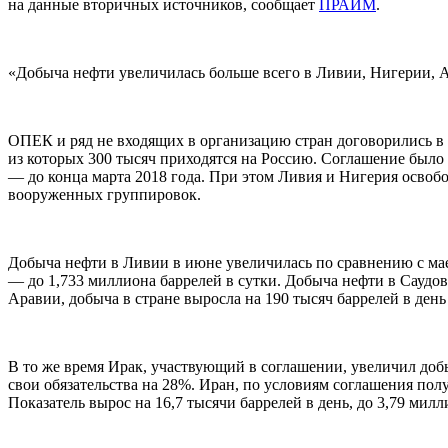
на данные вторичных источников, сообщает
ПРАЙМ
.
«Добыча нефти увеличилась больше всего в Ливии, Нигерии, Ан
ОПЕК и ряд не входящих в организацию стран договорились в к
из которых 300 тысяч приходятся на Россию. Соглашение было 
— до конца марта 2018 года. При этом Ливия и Нигерия освоб
вооруженных группировок.
Добыча нефти в Ливии в июне увеличилась по сравнению с маем
— до 1,733 миллиона баррелей в сутки. Добыча нефти в Саудов
Аравии, добыча в стране выросла на 190 тысяч баррелей в день
В то же время Ирак, участвующий в соглашении, увеличил добы
свои обязательства на 28%. Иран, по условиям соглашения по
Показатель вырос на 16,7 тысячи баррелей в день, до 3,79 милл