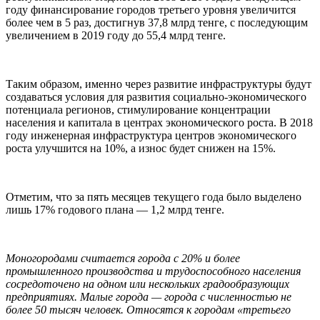
году финансирование городов третьего уровня увеличится
более чем в 5 раз, достигнув 37,8 млрд тенге, с последующим
увеличением в 2019 году до 55,4 млрд тенге.
Таким образом, именно через развитие инфраструктуры будут
создаваться условия для развития социально-экономического
потенциала регионов, стимулирование концентрации
населения и капитала в центрах экономического роста. В 2018
году инженерная инфраструктура центров экономического
роста улучшится на 10%, а износ будет снижен на 15%.
Отметим, что за пять месяцев текущего года было выделено
лишь 17% годового плана — 1,2 млрд тенге.
Моногородами считается города с 20% и более
промышленного производства и трудоспособного населения
сосредоточено на одном или нескольких градообразующих
предприятиях. Малые города — города с численностью не
более 50 тысяч человек. Относятся к
городам «третьего