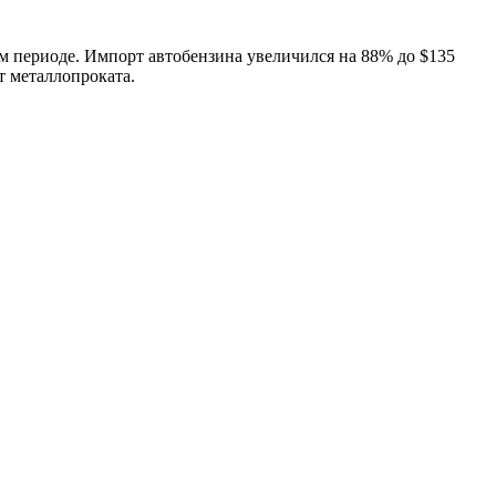
м периоде. Импорт автобензина увеличился на 88% до $135
т металлопроката.