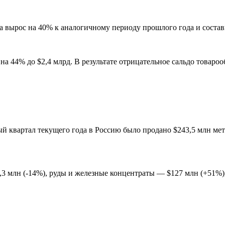
да вырос на 40% к аналогичному периоду прошлого года и состав
на 44% до $2,4 млрд. В результате отрицательное сальдо товароо
 квартал текущего года в Россию было продано $243,5 млн мета
 млн (-14%), руды и железные концентраты — $127 млн (+51%), п