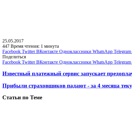
25.05.2017
447
Время чтения: 1 минута
Facebook
Twitter
ВКонтакте
Одноклассники
WhatsApp
Telegram
Поделиться
Facebook
Twitter
ВКонтакте
Одноклассники
WhatsApp
Telegram
Известный платежный сервис запускает предоплач
Прибыли страховщиков падают - за 4 месяца теку
Статьи по Теме