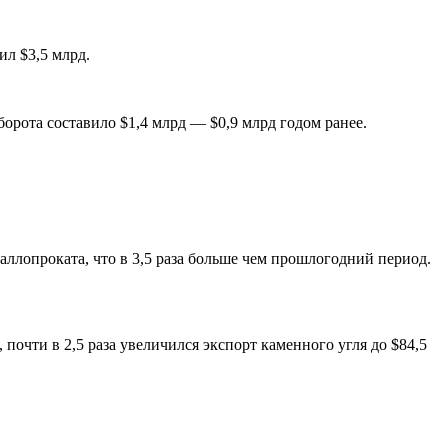
ил $3,5 млрд.
борота составило $1,4 млрд — $0,9 млрд годом ранее.
ллопроката, что в 3,5 раза больше чем прошлогодний период.
очти в 2,5 раза увеличился экспорт каменного угля до $84,5