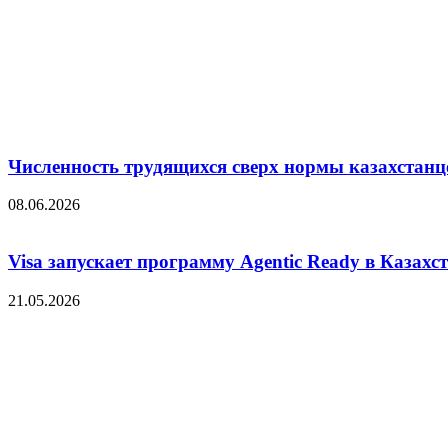
Численность трудящихся сверх нормы казахстанц
08.06.2026
Visa запускает программу Agentic Ready в Казахс
21.05.2026