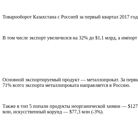
Товарооборот Казахстана с Россией за первый квартал 2017 го
В том числе экспорт увеличился на 32% до $1,1 млрд, а импорт 
Основной экспортируемый продукт — металлопрокат. За первый
71% всего экспорта металлопроката направляется в Россию.
Также в топ 5 попали продукты неорганической химии — $127,3
млн, искусственный корунд — $77,3 млн (-3%).