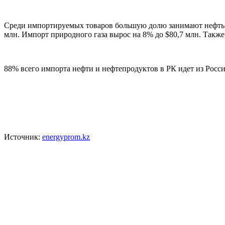
Среди импортируемых товаров большую долю занимают нефть и
млн. Импорт природного газа вырос на 8% до $80,7 млн. Также 
88% всего импорта нефти и нефтепродуктов в РК идет из Росси
Источник:
energyprom.kz